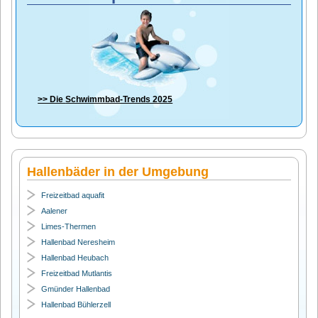
>> Die
Schwimmbad-Trends 2025
Hallenbäder in der Umgebung
Freizeitbad aquafit
Aalener
Limes-Thermen
Hallenbad Neresheim
Hallenbad Heubach
Freizeitbad Mutlantis
Gmünder Hallenbad
Hallenbad Bühlerzell