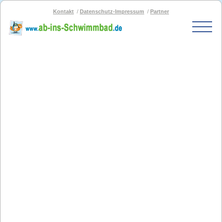
Kontakt
Datenschutz-Impressum
Partner
Start
Schwimmbad-Karte
Bäder nach PLZ
Bäder nach Stadt
SOS-Schwimmbad
Blog
Bad melden