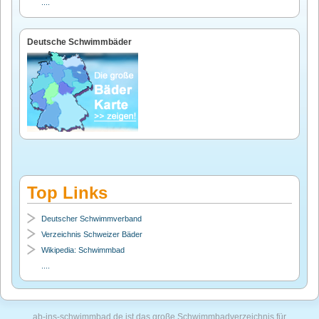
....
Deutsche Schwimmbäder
Top Links
Deutscher Schwimmverband
Verzeichnis Schweizer Bäder
Wikipedia: Schwimmbad
....
ab-ins-schwimmbad.de ist das groβe Schwimmbadverzeichnis für