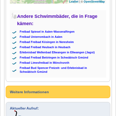
| ©
Leaflet
OpenStreetMap
Andere Schwimmbäder, die in Frage
kämen:
Freibad Spiesel in Aalen-Wasseralfingen
Freibad Unterrombach in Aalen
Freibad Freibad Kösingen in Neresheim
Freibad Freibad Heubach in Heubach
Erlebnisbad Wellenbad Ellwangen in Ellwangen (Jagst)
Freibad Freibad Bettringen in Schwäbisch Gmünd
Freibad Limesfreibad in Mönchsroth
Freibad Bud Spencer Freizeit- und Erlebnisbad in
Schwäbisch Gmünd
Weitere Informationen
Aktueller Aufruf: