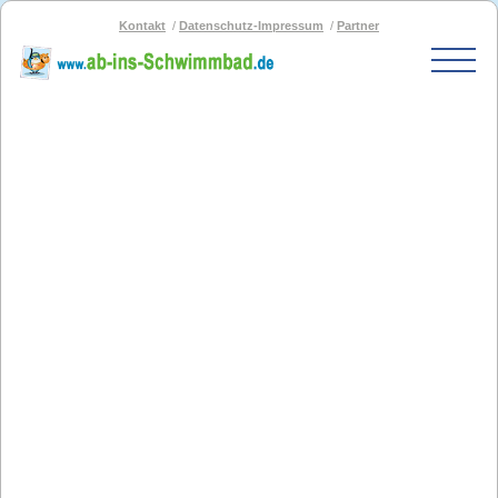
Kontakt
Datenschutz-Impressum
Partner
Start
Schwimmbad-Karte
Bäder nach PLZ
Bäder nach Stadt
SOS-Schwimmbad
Blog
Bad melden