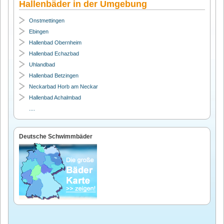
Hallenbäder in der Umgebung
Onstmettingen
Ebingen
Hallenbad Obernheim
Hallenbad Echazbad
Uhlandbad
Hallenbad Betzingen
Neckarbad Horb am Neckar
Hallenbad Achalmbad
....
Deutsche Schwimmbäder