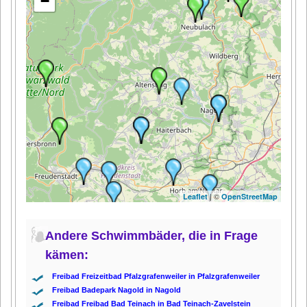
−
| ©
Leaflet
OpenStreetMap
Andere Schwimmbäder, die in Frage
kämen:
Freibad Freizeitbad Pfalzgrafenweiler in Pfalzgrafenweiler
Freibad Badepark Nagold in Nagold
Freibad Freibad Bad Teinach in Bad Teinach-Zavelstein