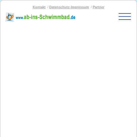
Kontakt
Datenschutz-Impressum
Partner
Start
Schwimmbad-Karte
Bäder nach PLZ
Bäder nach Stadt
SOS-Schwimmbad
Blog
Bad melden