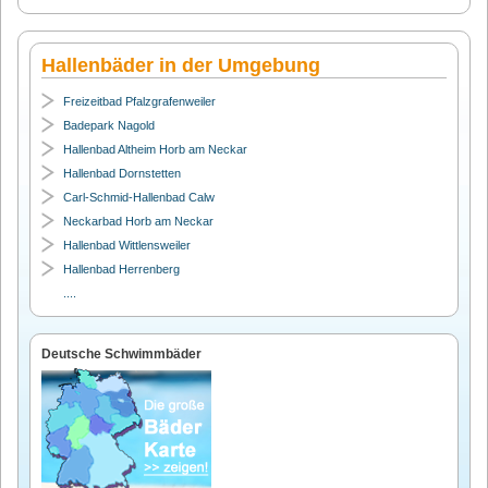
Hallenbäder in der Umgebung
Freizeitbad Pfalzgrafenweiler
Badepark Nagold
Hallenbad Altheim Horb am Neckar
Hallenbad Dornstetten
Carl-Schmid-Hallenbad Calw
Neckarbad Horb am Neckar
Hallenbad Wittlensweiler
Hallenbad Herrenberg
....
Deutsche Schwimmbäder