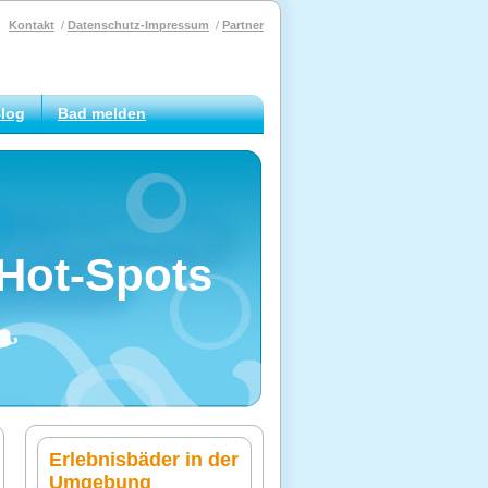
Kontakt
Datenschutz-Impressum
Partner
log
Bad melden
Hot-Spots
Erlebnisbäder in der
Umgebung