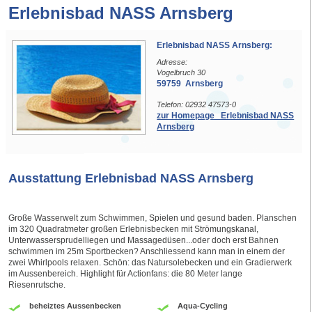
Erlebnisbad NASS Arnsberg
Erlebnisbad NASS Arnsberg:
Adresse:
Vogelbruch 30
59759 Arnsberg
Telefon: 02932 47573-0
zur Homepage Erlebnisbad NASS
Arnsberg
Ausstattung Erlebnisbad NASS Arnsberg
Große Wasserwelt zum Schwimmen, Spielen und gesund baden. Planschen
im 320 Quadratmeter großen Erlebnisbecken mit Strömungskanal,
Unterwassersprudelliegen und Massagedüsen...oder doch erst Bahnen
schwimmen im 25m Sportbecken? Anschliessend kann man in einem der
zwei Whirlpools relaxen. Schön: das Natursolebecken und ein Gradierwerk
im Aussenbereich. Highlight für Actionfans: die 80 Meter lange
Riesenrutsche.
beheiztes Aussenbecken
Aqua-Cycling