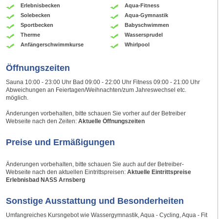
Erlebnisbecken
Aqua-Fitness
Solebecken
Aqua-Gymnastik
Sportbecken
Babyschwimmen
Therme
Wassersprudel
Anfängerschwimmkurse
Whirlpool
Öffnungszeiten
Sauna 10:00 - 23:00 Uhr Bad 09:00 - 22:00 Uhr Fitness 09:00 - 21:00 Uhr
Abweichungen an Feiertagen/Weihnachten/zum Jahreswechsel etc.
möglich.
Änderungen vorbehalten, bitte schauen Sie vorher auf der Betreiber
Webseite nach den Zeiten:
Aktuelle Öffnungszeiten
Preise und Ermäßigungen
Änderungen vorbehalten, bitte schauen Sie auch auf der Betreiber-
Webseite nach den aktuellen Eintrittspreisen:
Aktuelle Eintrittspreise
Erlebnisbad NASS Arnsberg
Sonstige Ausstattung und Besonderheiten
Umfangreiches Kursngebot wie Wassergymnastik, Aqua - Cycling, Aqua - Fit