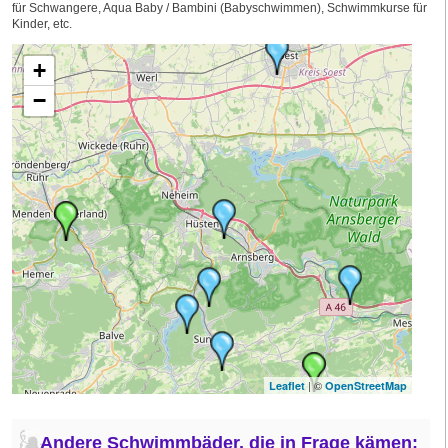
für Schwangere, Aqua Baby / Bambini (Babyschwimmen), Schwimmkurse für
Kinder, etc.
+
−
| ©
Leaflet
OpenStreetMap
Andere Schwimmbäder, die in Frage kämen: