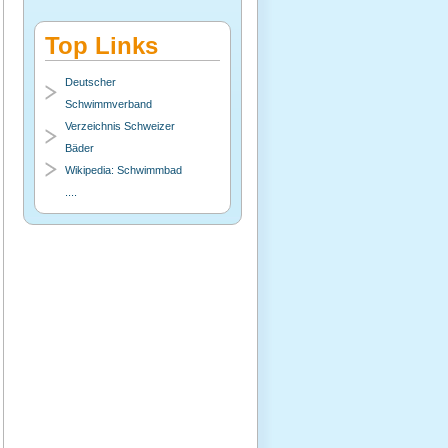
Top Links
Deutscher
Schwimmverband
Verzeichnis Schweizer
Bäder
Wikipedia: Schwimmbad
....