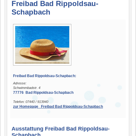
Freibad Bad Rippoldsau-
Schapbach
Freibad Bad Rippoldsau-Schapbach:
Adresse:
Schwimmbadstr. 4
77776 Bad Rippoldsau-Schapbach
Telefon: 07440 / 913940
zur Homepage Freibad Bad Rippoldsau-Schapbach
Ausstattung Freibad Bad Rippoldsau-
Schapbach