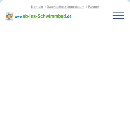
Kontakt
Datenschutz-Impressum
Partner
Start
Schwimmbad-Karte
Bäder nach PLZ
Bäder nach Stadt
SOS-Schwimmbad
Blog
Bad melden