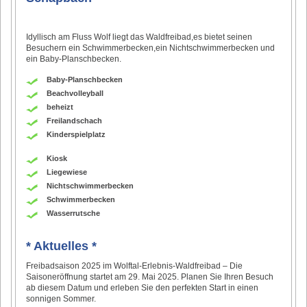
Idyllisch am Fluss Wolf liegt das Waldfreibad,es bietet seinen
Besuchern ein Schwimmerbecken,ein Nichtschwimmerbecken und
ein Baby-Planschbecken.
Baby-Planschbecken
Beachvolleyball
beheizt
Freilandschach
Kinderspielplatz
Kiosk
Liegewiese
Nichtschwimmerbecken
Schwimmerbecken
Wasserrutsche
* Aktuelles *
Freibadsaison 2025 im Wolftal-Erlebnis-Waldfreibad – Die
Saisoneröffnung startet am 29. Mai 2025. Planen Sie Ihren Besuch
ab diesem Datum und erleben Sie den perfekten Start in einen
sonnigen Sommer.