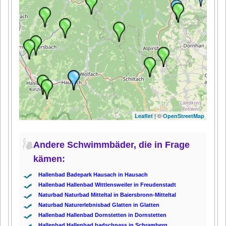
| ©
Leaflet
OpenStreetMap
Andere Schwimmbäder, die in Frage
kämen:
Hallenbad Badepark Hausach in Hausach
Hallenbad Hallenbad Wittlensweiler in Freudenstadt
Naturbad Naturbad Mitteltal in Baiersbronn-Mitteltal
Naturbad Naturerlebnisbad Glatten in Glatten
Hallenbad Hallenbad Dornstetten in Dornstetten
Hallenbad Hallenbad badschnass in Schramberg