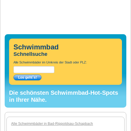
Schwimmbad
Schnellsuche
Alle Schwimmbäder im Umkreis der Stadt oder PLZ:
Die schönsten Schwimmbad-Hot-Spots
in Ihrer Nähe.
Alle Schwimmbäder in Bad-Rippoldsau-Schapbach