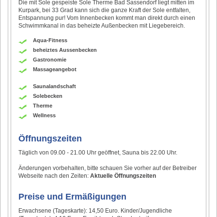
Die mit Sole gespeiste Sole Therme Bad Sassendorf liegt mitten im
Kurpark, bei 33 Grad kann sich die ganze Kraft der Sole entfalten,
Entspannung pur! Vom Innenbecken kommt man direkt durch einen
Schwimmkanal in das beheizte Außenbecken mit Liegebereich.
Aqua-Fitness
beheiztes Aussenbecken
Gastronomie
Massageangebot
Saunalandschaft
Solebecken
Therme
Wellness
Öffnungszeiten
Täglich von 09.00 - 21.00 Uhr geöffnet, Sauna bis 22.00 Uhr.
Änderungen vorbehalten, bitte schauen Sie vorher auf der Betreiber
Webseite nach den Zeiten:
Aktuelle Öffnungszeiten
Preise und Ermäßigungen
Erwachsene (Tageskarte): 14,50 Euro. Kinder/Jugendliche