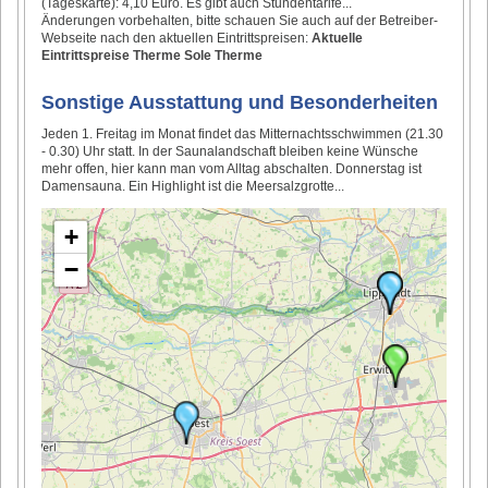
(Tageskarte): 4,10 Euro. Es gibt auch Stundentarife...
Änderungen vorbehalten, bitte schauen Sie auch auf der Betreiber-
Webseite nach den aktuellen Eintrittspreisen:
Aktuelle
Eintrittspreise Therme Sole Therme
Sonstige Ausstattung und Besonderheiten
Jeden 1. Freitag im Monat findet das Mitternachtsschwimmen (21.30
- 0.30) Uhr statt. In der Saunalandschaft bleiben keine Wünsche
mehr offen, hier kann man vom Alltag abschalten. Donnerstag ist
Damensauna. Ein Highlight ist die Meersalzgrotte...
+
−