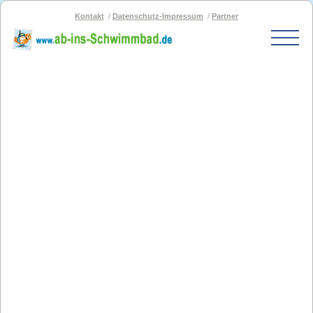
Kontakt
Datenschutz-Impressum
Partner
Start
Schwimmbad-Karte
Bäder nach PLZ
Bäder nach Stadt
SOS-Schwimmbad
Blog
Bad melden