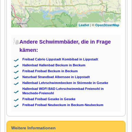
| ©
Leaflet
OpenStreetMap
Andere Schwimmbäder, die in Frage
kämen:
Freibad Cabrio Lippstadt Kombibad in Lippstadt
Hallenbad Hallenbad Beckum in Beckum
Freibad Freibad Beckum in Beckum
Naturbad Strandbad Alberssee in Lippstadt
Hallenbad Lehrschwimmbecken in Störmede in Geseke
Hallenbad WOFI BAD Lehrschwimmbad Freienohl in
Meschede-Freienohl
Freibad Freibad Geseke in Geseke
Freibad Freibad Neubeckum in Beckum-Neubeckum
Weitere Informationen