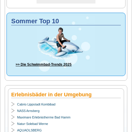
Sommer Top 10
>> Die
Schwimmbad-Trends 2025
Erlebnisbäder in der Umgebung
Cabrio Lippstadt Kombibad
NASS Arnsberg
Maximare Erlebnistherme Bad Hamm
Natur-Solebad Werne
AQUAOLSBERG