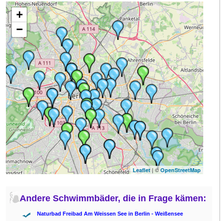
+
−
| ©
Leaflet
OpenStreetMap
Andere Schwimmbäder, die in Frage kämen:
Naturbad Freibad Am Weissen See in Berlin - Weißensee