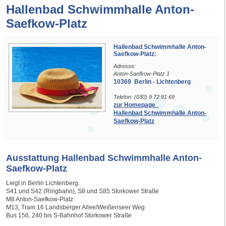
Hallenbad Schwimmhalle Anton-
Saefkow-Platz
Hallenbad Schwimmhalle Anton-
Saefkow-Platz:
Adresse:
Anton-Saefkow-Platz 1
10369 Berlin - Lichtenberg
Telefon: (030) 9 72 91 69
zur Homepage
Hallenbad Schwimmhalle Anton-
Saefkow-Platz
Ausstattung Hallenbad Schwimmhalle Anton-
Saefkow-Platz
Liegt in Berlin Lichtenberg.
S41 und S42 (Ringbahn), S8 und S85 Storkower Straße
M8 Anton-Saefkow-Platz
M13, Tram 16 Landsberger Allee/Weißenseer Weg
Bus 156, 240 bis S-Bahnhof Storkower Straße