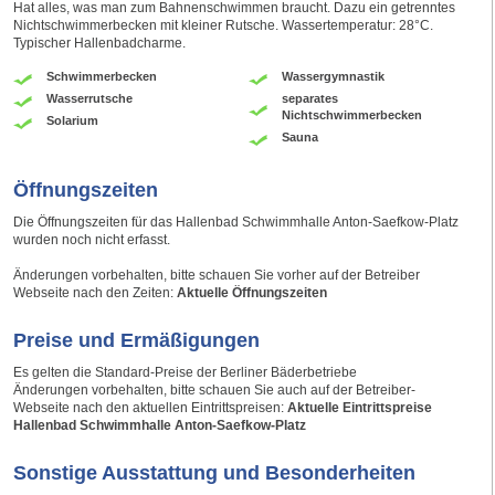
Hat alles, was man zum Bahnenschwimmen braucht. Dazu ein getrenntes
Nichtschwimmerbecken mit kleiner Rutsche. Wassertemperatur: 28°C.
Typischer Hallenbadcharme.
Schwimmerbecken
Wassergymnastik
Wasserrutsche
separates
Nichtschwimmerbecken
Solarium
Sauna
Öffnungszeiten
Die Öffnungszeiten für das Hallenbad Schwimmhalle Anton-Saefkow-Platz
wurden noch nicht erfasst.
Änderungen vorbehalten, bitte schauen Sie vorher auf der Betreiber
Webseite nach den Zeiten:
Aktuelle Öffnungszeiten
Preise und Ermäßigungen
Es gelten die Standard-Preise der Berliner Bäderbetriebe
Änderungen vorbehalten, bitte schauen Sie auch auf der Betreiber-
Webseite nach den aktuellen Eintrittspreisen:
Aktuelle Eintrittspreise
Hallenbad Schwimmhalle Anton-Saefkow-Platz
Sonstige Ausstattung und Besonderheiten