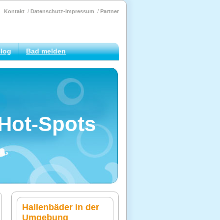
Kontakt
Datenschutz-Impressum
Partner
log
Bad melden
Hot-Spots
Hallenbäder in der
Umgebung