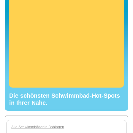
Die schönsten Schwimmbad-Hot-Spots
in Ihrer Nähe.
Alle Schwimmbäder in Bobingen