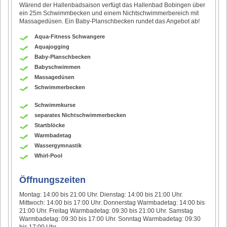
Wärend der Hallenbadsaison verfügt das Hallenbad Bobingen über
ein 25m Schwimmbecken und einem Nichtschwimmerbereich mit
Massagedüsen. Ein Baby-Planschbecken rundet das Angebot ab!
Aqua-Fitness Schwangere
Aquajogging
Baby-Planschbecken
Babyschwimmen
Massagedüsen
Schwimmerbecken
Schwimmkurse
separates Nichtschwimmerbecken
Startblöcke
Warmbadetag
Wassergymnastik
Whirl-Pool
Öffnungszeiten
Montag: 14:00 bis 21:00 Uhr. Dienstag: 14:00 bis 21:00 Uhr.
Mittwoch: 14:00 bis 17:00 Uhr. Donnerstag Warmbadetag: 14:00 bis
21:00 Uhr. Freitag Warmbadetag: 09:30 bis 21:00 Uhr. Samstag
Warmbadetag: 09:30 bis 17:00 Uhr. Sonntag Warmbadetag: 09:30
bis 17:00 Uhr.