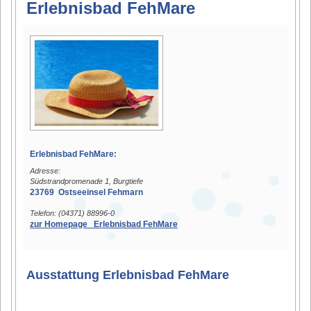
Erlebnisbad FehMare
Erlebnisbad FehMare:
Adresse:
Südstrandpromenade 1, Burgtiefe
23769 Ostseeinsel Fehmarn
Telefon: (04371) 88996-0
zur Homepage Erlebnisbad FehMare
Ausstattung Erlebnisbad FehMare