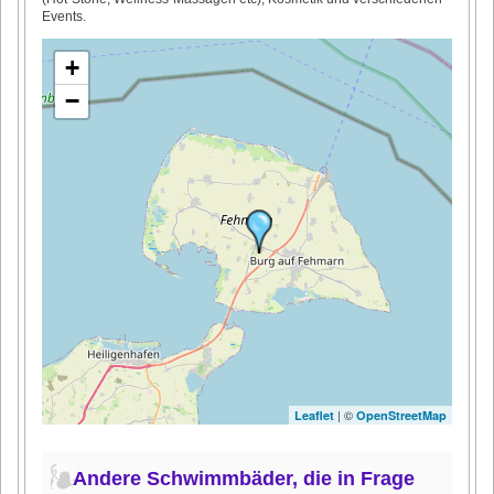
Events.
+
−
| ©
Leaflet
OpenStreetMap
Andere Schwimmbäder, die in Frage