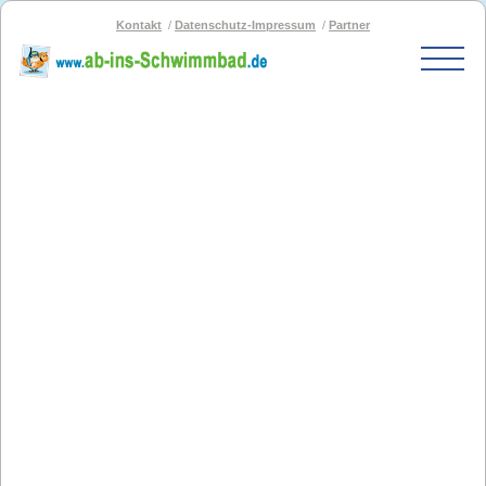
Kontakt
Datenschutz-Impressum
Partner
Start
Schwimmbad-Karte
Bäder nach PLZ
Bäder nach Stadt
SOS-Schwimmbad
Blog
Bad melden