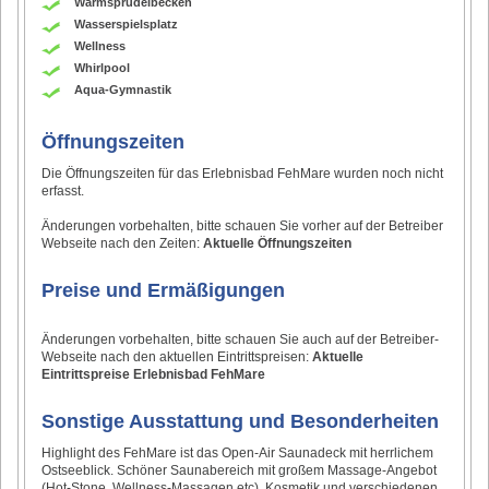
Warmsprudelbecken
Wasserspielsplatz
Wellness
Whirlpool
Aqua-Gymnastik
Öffnungszeiten
Die Öffnungszeiten für das Erlebnisbad FehMare wurden noch nicht
erfasst.
Änderungen vorbehalten, bitte schauen Sie vorher auf der Betreiber
Webseite nach den Zeiten:
Aktuelle Öffnungszeiten
Preise und Ermäßigungen
Änderungen vorbehalten, bitte schauen Sie auch auf der Betreiber-
Webseite nach den aktuellen Eintrittspreisen:
Aktuelle
Eintrittspreise Erlebnisbad FehMare
Sonstige Ausstattung und Besonderheiten
Highlight des FehMare ist das Open-Air Saunadeck mit herrlichem
Ostseeblick. Schöner Saunabereich mit großem Massage-Angebot
(Hot-Stone, Wellness-Massagen etc), Kosmetik und verschiedenen