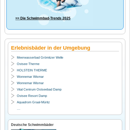
>> Die
Schwimmbad-Trends 2025
Erlebnisbäder in der Umgebung
Meerwasserbad Grömitzer Welle
Ostsee-Therme
HOLSTEIN THERME
Wonnemar Wismar
Wonnemar Wismar
Vital Centrum Ostseebad Damp
Ostsee Resort Damp
Aquadrom Graal-Müritz
....
Deutsche Schwimmbäder