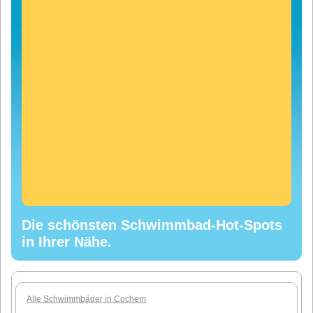
Die schönsten Schwimmbad-Hot-Spots
in Ihrer Nähe.
Alle Schwimmbäder in Cochem