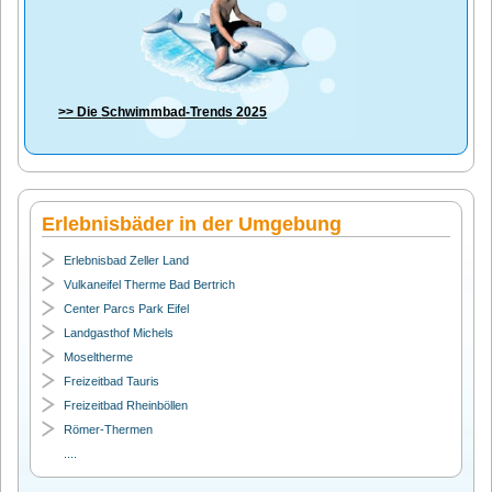
>> Die
Schwimmbad-Trends 2025
Erlebnisbäder in der Umgebung
Erlebnisbad Zeller Land
Vulkaneifel Therme Bad Bertrich
Center Parcs Park Eifel
Landgasthof Michels
Moseltherme
Freizeitbad Tauris
Freizeitbad Rheinböllen
Römer-Thermen
....