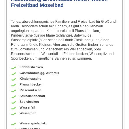
Freizeitbad Moselbad
Tolles, abwechlungsreiches Familien- und Freizeitbad für Groß und
Klein. Besonders schön mit Kindern, es gibt einen liebevoll
angelegten separaten Kinderbereich mit Planschbecken,
Kinderrutsche (lustige blaue Schlange), Babymulde,
Wasserspielplatz (alles schön hell dank Glaskuppel) und einen
Ruheraum für die Kleinen. Aber auch die Großen finden hier alles
zum Schwimmen und Planschen: ein Wellenbecken, 55m
Riesenrutsche und Wasserfall im Erlebnisbecken, Wasserpilz und
Sportbecken, um sportliche Bahnen zu schwimmen.
Erlebnisbecken
Gastronomie gg. Aufpreis
Kinderrutsche
Planschbecken
Riesenrutsche
Saunalandschaft
Sportbecken
Wasserfall
Wasserpilz
Wasserspielsplatz
Wellenbecken