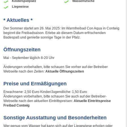
Kinderspielplatz
Wasserrutsche
Liegewiese
* Aktuelles *
Der Sommer startet am 26. Mai 2025: Im Warmfreibad Con Aqua in Contwig
beginnt die Freibadsaison. Erlebe ab diesem Datum erfrischenden
Badespaß und genieße sonnige Tage in der Pfalz.
Öffnungszeiten
Mai - September täglich 8-20 Uhr
Änderungen vorbehalten, bitte schauen Sie vorher auf der Betreiber
Webseite nach den Zeiten:
Aktuelle Öffnungszeiten
Preise und Ermäßigungen
Erwachsene: 2,50 Euro Kinder/Jugendliche: 1,50 Euro
Änderungen vorbehalten, bitte schauen Sie auch auf der Betreiber-
Webseite nach den aktuellen Eintrittspreisen:
Aktuelle Eintrittspreise
Freibad Contwig
Sonstige Ausstattung und Besonderheiten
Wer genug vom Wasser hat kann sich auf der Liegewiese erholen oder