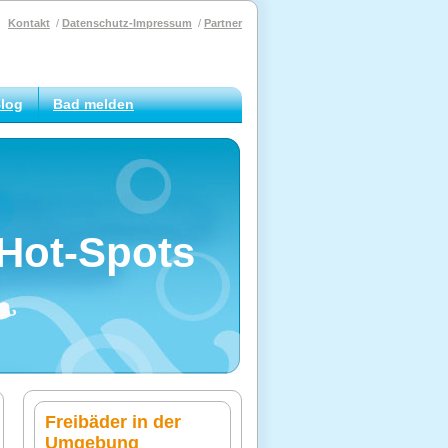
Kontakt
Datenschutz-Impressum
Partner
log
Bad melden
Hot-Spots
Freibäder in der
Umgebung