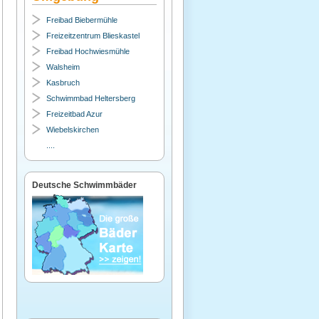
Freibad Biebermühle
Freizeitzentrum Blieskastel
Freibad Hochwiesmühle
Walsheim
Kasbruch
Schwimmbad Heltersberg
Freizeitbad Azur
Wiebelskirchen
....
Deutsche Schwimmbäder