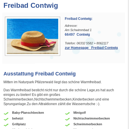
Freibad Contwig
Freibad Contwig:
Adresse:
Am Schwimmbad 1
66497 Contwig
Telefon: 06332 5582 + 8062117
zur Homepage Freibad Contwig
Ausstattung Freibad Contwig
Mitten im Naturpark Pfälzerwald liegt das schöne Warmfreibad.
Das Warmfreibad besticht nicht nur durch die schöne Lage,es hat auch
einiges zu bieten! Es gibt ein großes
Schwimmerbecken,Nichtschwimmerbecken,Kinderbecken und eine
Sprunganlage.Zu den Attraktionen zählt die Wasserrutsche :-).
Baby-Planschbecken
Minigolf
beheizt
Nichtschwimmerbecken
Grillplatz
Schwimmerbecken