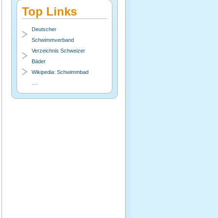
Top Links
Deutscher
Schwimmverband
Verzeichnis Schweizer
Bäder
Wikipedia: Schwimmbad
....