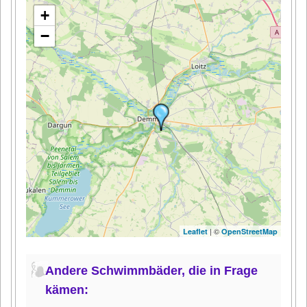
+
−
| ©
Leaflet
OpenStreetMap
Andere Schwimmbäder, die in Frage
kämen: