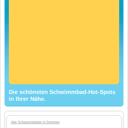
Die schönsten Schwimmbad-Hot-Spots
in Ihrer Nähe.
Alle Schwimmbäder in Demmin