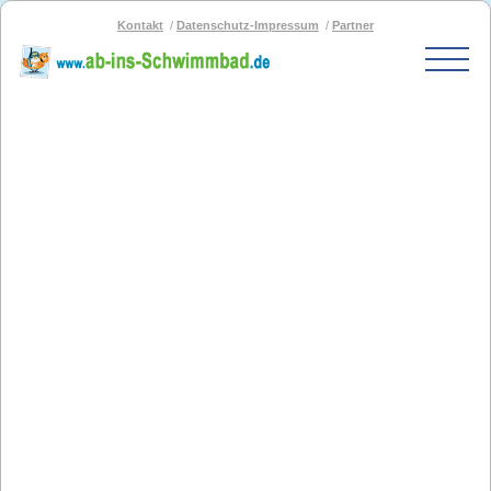
Kontakt
Datenschutz-Impressum
Partner
Start
Schwimmbad-Karte
Bäder nach PLZ
Bäder nach Stadt
SOS-Schwimmbad
Blog
Bad melden