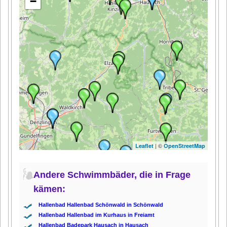
−
| ©
Leaflet
OpenStreetMap
Andere Schwimmbäder, die in Frage
kämen:
Hallenbad Hallenbad Schönwald in Schönwald
Hallenbad Hallenbad im Kurhaus in Freiamt
Hallenbad Badepark Hausach in Hausach