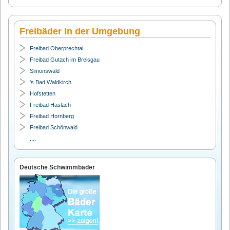
Freibäder in der Umgebung
Freibad Oberprechtal
Freibad Gutach im Breisgau
Simonswald
's Bad Waldkirch
Hofstetten
Freibad Haslach
Freibad Hornberg
Freibad Schönwald
....
Deutsche Schwimmbäder