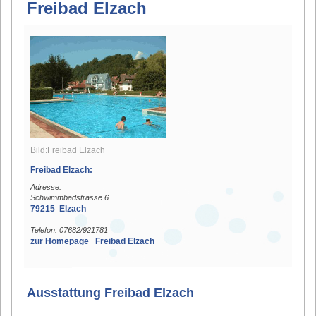
Freibad Elzach
Bild:Freibad Elzach
Freibad Elzach:
Adresse:
Schwimmbadstrasse 6
79215 Elzach
Telefon: 07682/921781
zur Homepage Freibad Elzach
Ausstattung Freibad Elzach