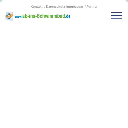
Kontakt
Datenschutz-Impressum
Partner
Start
Schwimmbad-Karte
Bäder nach PLZ
Bäder nach Stadt
SOS-Schwimmbad
Blog
Bad melden