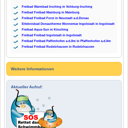
Freibad Warmbad Irsching in Vohburg-Irsching
Freibad Freibad Mainburg in Mainburg
Freibad Freibad Forst in Neustadt a.d.Donau
Erlebnisbad Donautherme Wonnemar Ingolstadt in Ingolstadt
Freibad Aqua-Sun in Kösching
Freibad Freibad Ingolstadt in Ingolstadt
Freibad Freibad Paffenhofen a.d.Ilm in Pfaffenhofen a.d.Ilm
Freibad Freibad Rudelzhausen in Rudelzhausen
Weitere Informationen
Aktueller Aufruf: