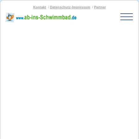
Kontakt
Datenschutz-Impressum
Partner
Start
Schwimmbad-Karte
Bäder nach PLZ
Bäder nach Stadt
SOS-Schwimmbad
Blog
Bad melden