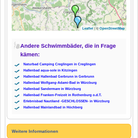
| ©
Leaflet
OpenStreetMap
Andere Schwimmbäder, die in Frage
kämen:
Naturbad Camping Creglingen in Creglingen
Hallenbad aqua-sole in Kitzingen
Hallenbad Hallenbad Gerbrunn in Gerbrunn
Hallenbad Wolfgang-Adami-Bad in Würzburg
Hallenbad Sandermare in Würzburg
Hallenbad Franken-Freizeit in Rothenburg o.d.T.
Erlebnisbad Nautiland -GESCHLOSSEN- in Würzburg
Hallenbad Mainlandbad in Höchberg
Weitere Informationen