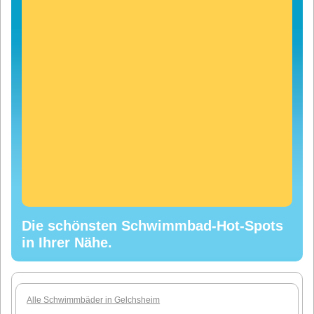
Die schönsten Schwimmbad-Hot-Spots
in Ihrer Nähe.
Alle Schwimmbäder in Gelchsheim