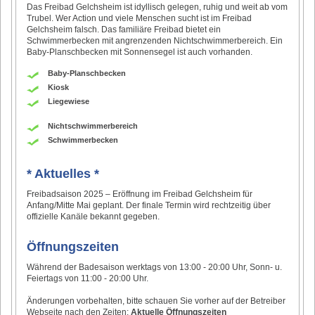
Das Freibad Gelchsheim ist idyllisch gelegen, ruhig und weit ab vom
Trubel. Wer Action und viele Menschen sucht ist im Freibad
Gelchsheim falsch. Das familiäre Freibad bietet ein
Schwimmerbecken mit angrenzenden Nichtschwimmerbereich. Ein
Baby-Planschbecken mit Sonnensegel ist auch vorhanden.
Baby-Planschbecken
Kiosk
Liegewiese
Nichtschwimmerbereich
Schwimmerbecken
* Aktuelles *
Freibadsaison 2025 – Eröffnung im Freibad Gelchsheim für
Anfang/Mitte Mai geplant. Der finale Termin wird rechtzeitig über
offizielle Kanäle bekannt gegeben.
Öffnungszeiten
Während der Badesaison werktags von 13:00 - 20:00 Uhr, Sonn- u.
Feiertags von 11:00 - 20:00 Uhr.
Änderungen vorbehalten, bitte schauen Sie vorher auf der Betreiber
Webseite nach den Zeiten:
Aktuelle Öffnungszeiten