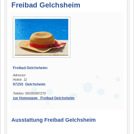
Freibad Gelchsheim
Freibad Gelchsheim:
Adresse:
Hofstr. 11
97255 Gelchsheim
Telefon: 09335/997270
zur Homepage Freibad Gelchsheim
Ausstattung Freibad Gelchsheim