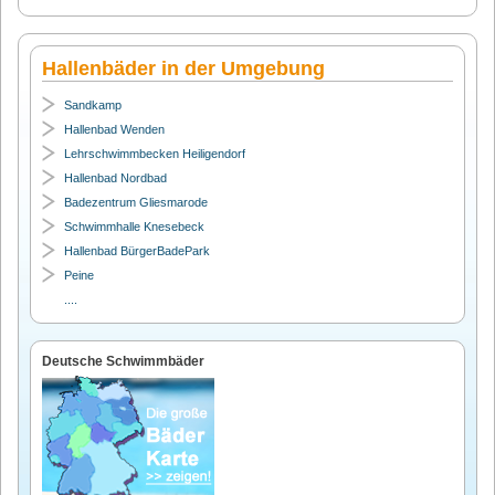
Hallenbäder in der Umgebung
Sandkamp
Hallenbad Wenden
Lehrschwimmbecken Heiligendorf
Hallenbad Nordbad
Badezentrum Gliesmarode
Schwimmhalle Knesebeck
Hallenbad BürgerBadePark
Peine
....
Deutsche Schwimmbäder