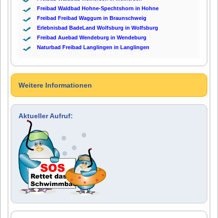
Freibad Waldbad Hohne-Spechtshorn in Hohne
Freibad Freibad Waggum in Braunschweig
Erlebnisbad BadeLand Wolfsburg in Wolfsburg
Freibad Auebad Wendeburg in Wendeburg
Naturbad Freibad Langlingen in Langlingen
Weitere Informationen
Aktueller Aufruf: