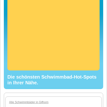
Die schönsten Schwimmbad-Hot-Spots
in Ihrer Nähe.
Alle Schwimmbäder in Gifhorn