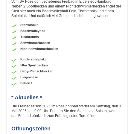
Vom SV Poseidon betriebenes Freibad in Eidelstedt/Hamburg.
Neben 2 Sportbecken und einem Nichtschwimmerbecken findet der
Gast hier noch ein Beachvolleyball-Feld, Tischtennis und einen
Spielplatz. Und natürlich viel Grün, und schöne Liegewiesen.
Startblöcke
Beachvolleyball
Tischtennis
Schwimmerbecken
Nichtschwimmerbecken
Kinderspielplatz
50m Sportbecken
Baby-Planschbecken
Liegewiese
beheizt
* Aktuelles *
Die Freibadsaison 2025 im Poseidonbad startet am Samstag, den 3.
Mai 2025, um 9:00 Uhr. Erleben Sie den Start in die Saison, wenn
das Freibad pünktlich zum Frühling seine Tore öffnet.
Öffnungszeiten