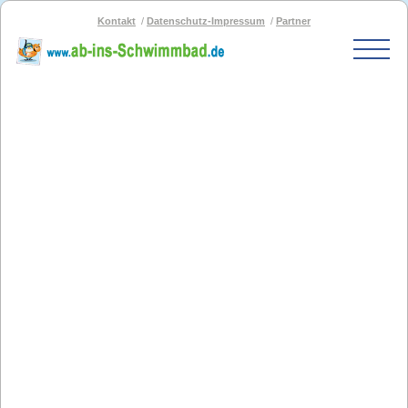
Kontakt
Datenschutz-Impressum
Partner
Start
Schwimmbad-Karte
Bäder nach PLZ
Bäder nach Stadt
SOS-Schwimmbad
Blog
Bad melden