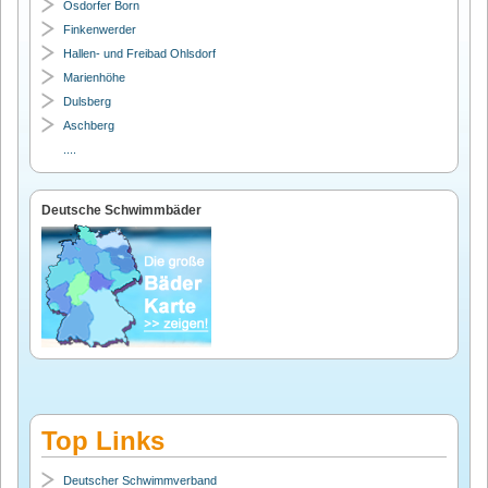
Osdorfer Born
Finkenwerder
Hallen- und Freibad Ohlsdorf
Marienhöhe
Dulsberg
Aschberg
....
Deutsche Schwimmbäder
Top Links
Deutscher Schwimmverband