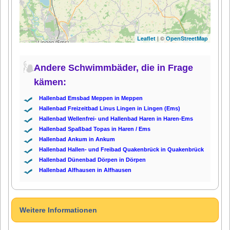
| ©
Leaflet
OpenStreetMap
Andere Schwimmbäder, die in Frage
kämen:
Hallenbad Emsbad Meppen in Meppen
Hallenbad Freizeitbad Linus Lingen in Lingen (Ems)
Hallenbad Wellenfrei- und Hallenbad Haren in Haren-Ems
Hallenbad Spaßbad Topas in Haren / Ems
Hallenbad Ankum in Ankum
Hallenbad Hallen- und Freibad Quakenbrück in Quakenbrück
Hallenbad Dünenbad Dörpen in Dörpen
Hallenbad Alfhausen in Alfhausen
Weitere Informationen