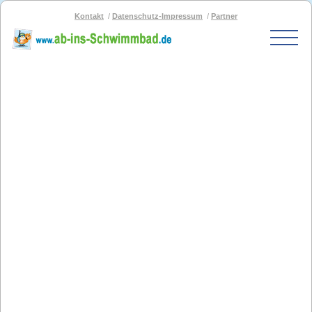
Kontakt
Datenschutz-Impressum
Partner
Start
Schwimmbad-Karte
Bäder nach PLZ
Bäder nach Stadt
SOS-Schwimmbad
Blog
Bad melden