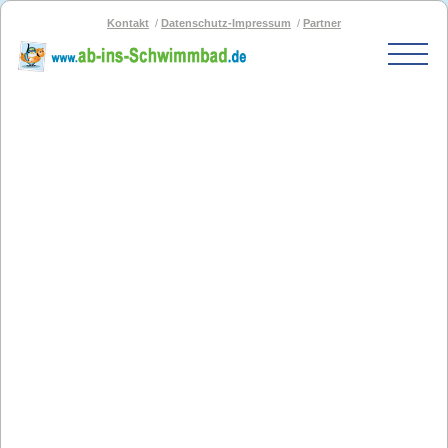
Kontakt
Datenschutz-Impressum
Partner
Start
Schwimmbad-Karte
Bäder nach PLZ
Bäder nach Stadt
SOS-Schwimmbad
Blog
Bad melden