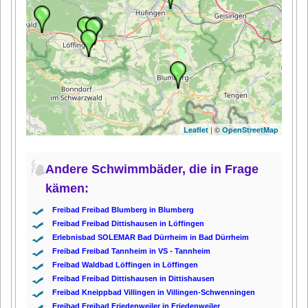
| ©
Leaflet
OpenStreetMap
Andere Schwimmbäder, die in Frage
kämen:
Freibad Freibad Blumberg in Blumberg
Freibad Freibad Dittishausen in Löffingen
Erlebnisbad SOLEMAR Bad Dürrheim in Bad Dürrheim
Freibad Freibad Tannheim in VS - Tannheim
Freibad Waldbad Löffingen in Löffingen
Freibad Freibad Dittishausen in Dittishausen
Freibad Kneippbad Villingen in Villingen-Schwenningen
Freibad Freibad Friedenweiler in Friedenweiler