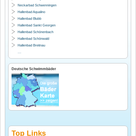
Neckarbad Schwenningen
Hallenbad Aqualino
Hallenbad Blubb
Hallenbad Sankt Georgen
Hallenbad Schönenbach
Hallenbad Schönwald
Hallenbad Breitnau
....
Deutsche Schwimmbäder
Top Links