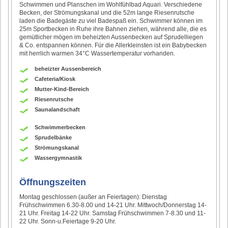
Schwimmen und Planschen im Wohlfühlbad Aquari. Verschiedene
Becken, der Strömungskanal und die 52m lange Riesenrutsche
laden die Badegäste zu viel Badespaß ein. Schwimmer können im
25m Sportbecken in Ruhe ihre Bahnen ziehen, während alle, die es
gemütlicher mögen im beheizten Aussenbecken auf Sprudelliegen
& Co. entspannen können. Für die Allerkleinsten ist ein Babybecken
mit herrlich warmen 34°C Wassertemperatur vorhanden.
beheizter Aussenbereich
Cafeteria/Kiosk
Mutter-Kind-Bereich
Riesenrutsche
Saunalandschaft
Schwimmerbecken
Sprudelbänke
Strömungskanal
Wassergymnastik
Öffnungszeiten
Montag geschlossen (außer an Feiertagen): Dienstag
Frühschwimmen 6.30-8.00 und 14-21 Uhr. Mittwoch/Donnerstag 14-
21 Uhr. Freitag 14-22 Uhr. Samstag Frühschwimmen 7-8.30 und 11-
22 Uhr. Sonn-u.Feiertage 9-20 Uhr.