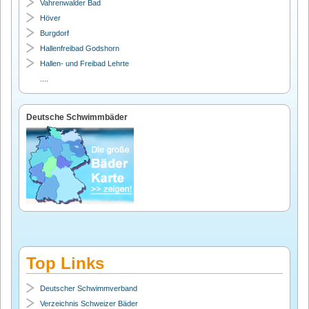
Vahrenwalder Bad
Höver
Burgdorf
Hallenfreibad Godshorn
Hallen- und Freibad Lehrte
....
Deutsche Schwimmbäder
Top Links
Deutscher Schwimmverband
Verzeichnis Schweizer Bäder