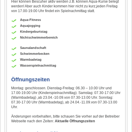
Hier können Bescuher aktiv werden z.B. können Aqua-Kurse belegt
werden! Aber auch Kinder kommen hier nicht zu kurz,jeden Freitag
von 17.00-19.00 Uhr findet ein Spielnachmittag statt.
Aqua-Fitness
Aquajogging
Kindergeburtstag
Nichtschwimmerbereich
Saunalandschaft
Schwimmerbecken
Warmbadetag
Wasserspielnachmittag
Öffnungszeiten
Montag: geschlossen. Dienstag-Freitag: 06.30 – 10.00 Uhr und
17.00-19.00 Uhr (Kinderspielnachmittag). Samstag: 07.30-17.00 Uhr
(Warmbadetag) ,ab 23.04.-10.09.von 07.30-13.00 Uhr. Sonntag:
07.30-17.00 Uhr (Warmbadetag), ab 24.04.-11.09.von 07.30-13.00
Uhr.
Änderungen vorbehalten, bitte schauen Sie vorher auf der Betreiber
Webseite nach den Zeiten:
Aktuelle Öffnungszeiten