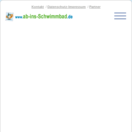
Kontakt
Datenschutz-Impressum
Partner
Start
Schwimmbad-Karte
Bäder nach PLZ
Bäder nach Stadt
SOS-Schwimmbad
Blog
Bad melden