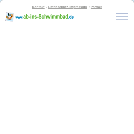
Kontakt
Datenschutz-Impressum
Partner
Start
Schwimmbad-Karte
Bäder nach PLZ
Bäder nach Stadt
SOS-Schwimmbad
Blog
Bad melden