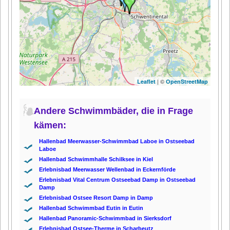
| ©
Leaflet
OpenStreetMap
Andere Schwimmbäder, die in Frage
kämen:
Hallenbad Meerwasser-Schwimmbad Laboe in Ostseebad
Laboe
Hallenbad Schwimmhalle Schilksee in Kiel
Erlebnisbad Meerwasser Wellenbad in Eckernförde
Erlebnisbad Vital Centrum Ostseebad Damp in Ostseebad
Damp
Erlebnisbad Ostsee Resort Damp in Damp
Hallenbad Schwimmbad Eutin in Eutin
Hallenbad Panoramic-Schwimmbad in Sierksdorf
Erlebnisbad Ostsee-Therme in Scharbeutz