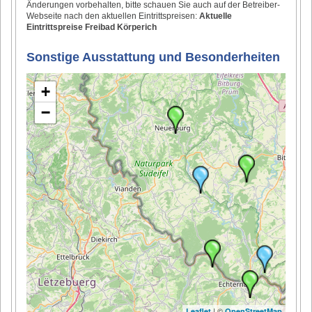
Änderungen vorbehalten, bitte schauen Sie auch auf der Betreiber-
Webseite nach den aktuellen Eintrittspreisen:
Aktuelle
Eintrittspreise Freibad Körperich
Sonstige Ausstattung und Besonderheiten
+
−
| ©
Leaflet
OpenStreetMap