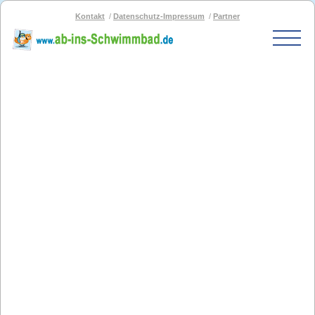
Kontakt
Datenschutz-Impressum
Partner
Start
Schwimmbad-Karte
Bäder nach PLZ
Bäder nach Stadt
SOS-Schwimmbad
Blog
Bad melden