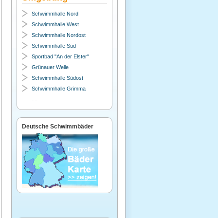
Schwimmhalle Nord
Schwimmhalle West
Schwimmhalle Nordost
Schwimmhalle Süd
Sportbad "An der Elster"
Grünauer Welle
Schwimmhalle Südost
Schwimmhalle Grimma
....
Deutsche Schwimmbäder