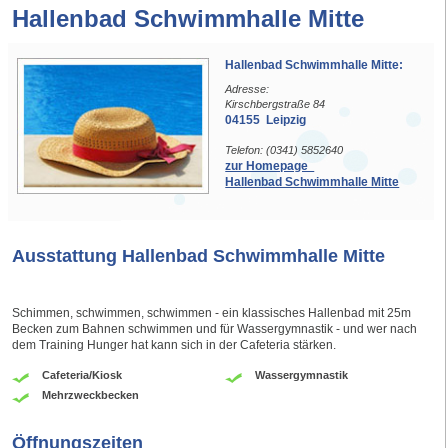
Hallenbad Schwimmhalle Mitte
Hallenbad Schwimmhalle Mitte:
Adresse:
Kirschbergstraße 84
04155 Leipzig
Telefon: (0341) 5852640
zur Homepage
Hallenbad Schwimmhalle Mitte
Ausstattung Hallenbad Schwimmhalle Mitte
Schimmen, schwimmen, schwimmen - ein klassisches Hallenbad mit 25m
Becken zum Bahnen schwimmen und für Wassergymnastik - und wer nach
dem Training Hunger hat kann sich in der Cafeteria stärken.
Cafeteria/Kiosk
Wassergymnastik
Mehrzweckbecken
Öffnungszeiten