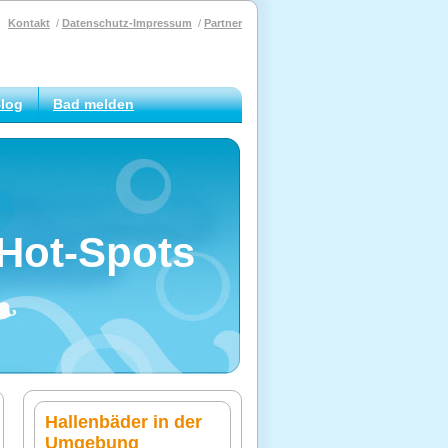
Kontakt
Datenschutz-Impressum
Partner
log
Bad melden
Hot-Spots
Hallenbäder in der
Umgebung