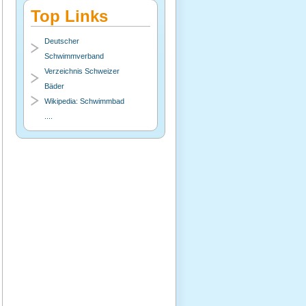
Top Links
Deutscher
Schwimmverband
Verzeichnis Schweizer
Bäder
Wikipedia: Schwimmbad
....