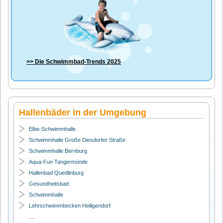
>> Die
Schwimmbad-Trends 2025
Hallenbäder in der Umgebung
Elbe-Schwimmhalle
Schwimmhalle Große Diesdorfer Straße
Schwimmhalle Bernburg
Aqua-Fun Tangermünde
Hallenbad Quedlinburg
Gesundheitsbad
Schwimmhalle
Lehrschwimmbecken Heiligendorf
....