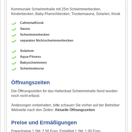
Kommunale Schwimmhalle mit 25m Schwimmerbecken,
Kinderbecken, Baby-Planschbecken, Trockensauna, Solarien, Kiosk
Cafeteria/Kiosk
Sauna
Schwimmerbecken
separates Nichtschwimmerbecken
Solarium
Aqua-Fitness
Babyschwimmen
Schwimmkurse
Öffnungszeiten
Die Öffnungszeiten für das Hallenbad Schwimmhalle Nord wurden
noch nicht erfasst.
Änderungen vorbehalten, bitte schauen Sie vorher auf der Betreiber
Webseite nach den Zeiten:
Aktuelle Öffnungszeiten
Preise und Ermäßigungen
Erwachsene 1 Std: 2,50 Euro. Ermäßigt 1 Std: 1,00 Euro.