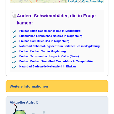
| ©
Leaflet
OpenStreetMap
Andere Schwimmbäder, die in Frage
kämen:
Freibad Erich-Rademacher-Bad in Magdeburg
Erlebnisbad Erlebnisbad Nautica in Magdeburg
Freibad Carl-Miller-Bad in Magdeburg
Naturbad Naherholungszentrum Barleber See in Magdeburg
Freibad Freibad Süd in Magdeburg
Freibad Schwimmbad Heger in Calbe (Saale)
Freibad Freibad Strandbad Tangerhütte in Tangerhütte
Naturbad Badestelle Kellerwiehl in Bittkau
Weitere Informationen
Aktueller Aufruf: