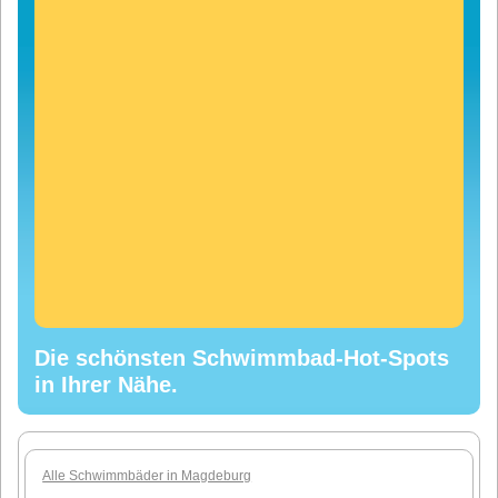
Die schönsten Schwimmbad-Hot-Spots
in Ihrer Nähe.
Alle Schwimmbäder in Magdeburg