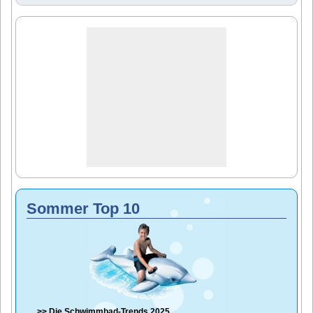
Sommer Top 10
>> Die
Schwimmbad-Trends 2025