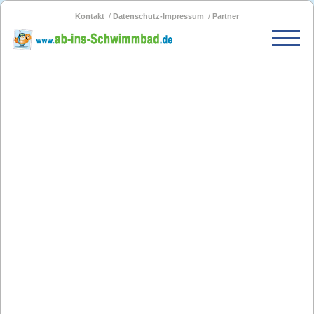
Kontakt
Datenschutz-Impressum
Partner
Start
Schwimmbad-Karte
Bäder nach PLZ
Bäder nach Stadt
SOS-Schwimmbad
Blog
Bad melden