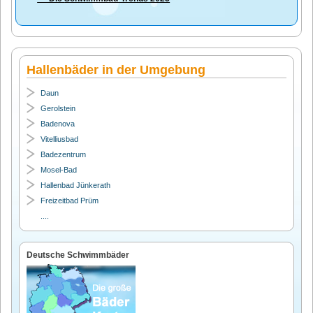
Hallenbäder in der Umgebung
Daun
Gerolstein
Badenova
Vitelliusbad
Badezentrum
Mosel-Bad
Hallenbad Jünkerath
Freizeitbad Prüm
....
Deutsche Schwimmbäder