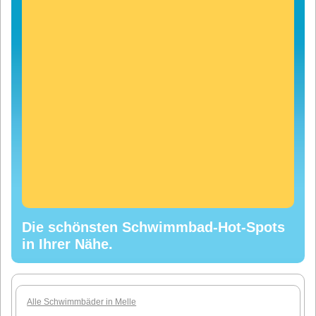
Die schönsten Schwimmbad-Hot-Spots
in Ihrer Nähe.
Alle Schwimmbäder in Melle