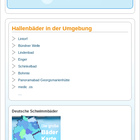
Hallenbäder in der Umgebung
Lintorf
Bündner Welle
Lindenbad
Enger
Schinkelbad
Bohmte
Panoramabad Georgsmarienhütte
medic .os
....
Deutsche Schwimmbäder