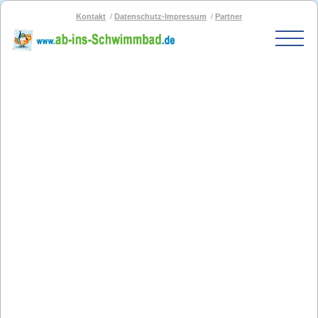
Kontakt
Datenschutz-Impressum
Partner
Start
Schwimmbad-Karte
Bäder nach PLZ
Bäder nach Stadt
SOS-Schwimmbad
Blog
Bad melden