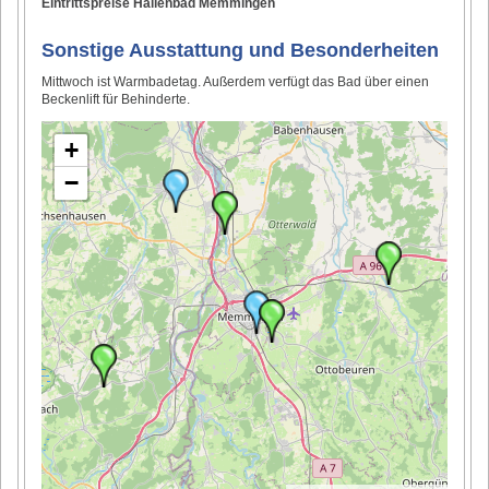
Eintrittspreise Hallenbad Memmingen
Sonstige Ausstattung und Besonderheiten
Mittwoch ist Warmbadetag. Außerdem verfügt das Bad über einen
Beckenlift für Behinderte.
+
−