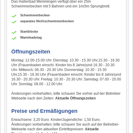
Das Hallenbad Memmingen verfügt über ein 25m
Schwimmerbecken mit 5 Bahnen und ein 1m/3m Sprungbrett.
Schwimmerbecken
separates Nichtschwimmerbecken
Startblöcke
Warmbadetag
Öffnungszeiten
Montag: 12.00-15.00 Uhr. Dienstag: 10.30 - 15.30 Uhr,15.30 - 16.30
Uhr (Frauenbaden einschl. Kinder bis 8 Jahre)und 16.30 - 20.30
Uhr. Mittwoch: 06.30 - 20.30 Uhr. Donnerstag: 10.30 - 15.30
Uhr,15.30 - 16.30 Uhr (Frauenbaden einschl. Kinder bis 8 Jahre)und
16.30 - 20.30 Uhr. Freitag: 10.30 - 20.30 Uhr. Samstag: 07.00 - 20.00
Uhr. Sonntag: 08.00 - 12.00 Uhr.
Änderungen vorbehalten, bitte schauen Sie vorher auf der Betreiber
Webseite nach den Zeiten:
Aktuelle Öffnungszeiten
Preise und Ermäßigungen
Erwachsene: 3,20 Euro. Kinder/Jugendliche: 1,50 Euro.
Änderungen vorbehalten, bitte schauen Sie auch auf der Betreiber-
Webseite nach den aktuellen Eintrittspreisen:
Aktuelle