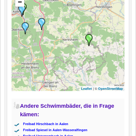
−
| ©
Leaflet
OpenStreetMap
Andere Schwimmbäder, die in Frage
kämen:
Freibad Hirschbach in Aalen
Freibad Spiesel in Aalen-Wasseralfingen
Freibad Unterrombach in Aalen