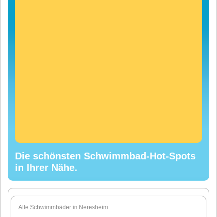
Die schönsten Schwimmbad-Hot-Spots
in Ihrer Nähe.
Alle Schwimmbäder in Neresheim