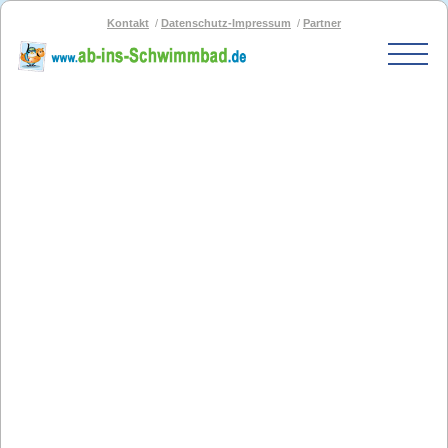
Kontakt
Datenschutz-Impressum
Partner
Start
Schwimmbad-Karte
Bäder nach PLZ
Bäder nach Stadt
SOS-Schwimmbad
Blog
Bad melden