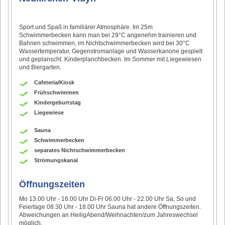
Sport und Spaß in familiärer Atmosphäre. Im 25m
Schwimmerbecken kann man bei 29°C angenehm trainieren und
Bahnen schwimmen, im Nichtschwimmerbecken wird bei 30°C
Wassertemperatur, Gegenstromanlage und Wasserkanone gespielt
und geplanscht. Kinderplanchbecken. Im Sommer mit Liegewiesen
und Biergarten.
Cafeteria/Kiosk
Frühschwimmen
Kindergeburtstag
Liegewiese
Sauna
Schwimmerbecken
separates Nichtschwimmerbecken
Strömungskanal
Öffnungszeiten
Mo 13.00 Uhr - 16.00 Uhr Di-Fr 06.00 Uhr - 22.00 Uhr Sa, So und
Feiertage 08.30 Uhr - 18.00 Uhr Sauna hat andere Öffnungszeiten.
Abweichungen an HeiligAbend/Weihnachten/zum Jahreswechsel
möglich.