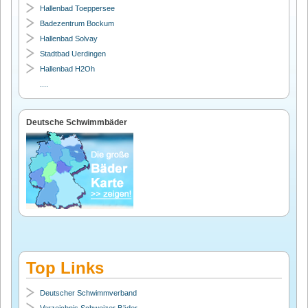
Hallenbad Toeppersee
Badezentrum Bockum
Hallenbad Solvay
Stadtbad Uerdingen
Hallenbad H2Oh
....
Deutsche Schwimmbäder
Top Links
Deutscher Schwimmverband
Verzeichnis Schweizer Bäder