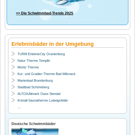
>> Die
Schwimmbad-Trends 2025
Erlebnisbäder in der Umgebung
TURM ErlebnisCity Oranienburg
Natur Therme Templin
Müritz Therme
Kur- und Gradier-Therme Bad Wilsnack
Marienbad Brandenburg
Stadtbad Schöneberg
ALTOA Altmark Oase Stendal
Kristall-Saunatherme Ludwigsfelde
....
Deutsche Schwimmbäder