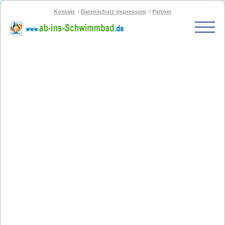
Kontakt
Datenschutz-Impressum
Partner
Start
Schwimmbad-Karte
Bäder nach PLZ
Bäder nach Stadt
SOS-Schwimmbad
Blog
Bad melden