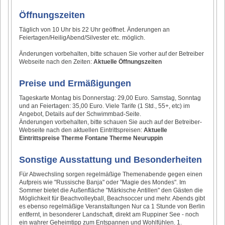
Öffnungszeiten
Täglich von 10 Uhr bis 22 Uhr geöffnet. Änderungen an
Feiertagen/HeiligAbend/Silvester etc. möglich.
Änderungen vorbehalten, bitte schauen Sie vorher auf der Betreiber
Webseite nach den Zeiten:
Aktuelle Öffnungszeiten
Preise und Ermäßigungen
Tageskarte Montag bis Donnerstag: 29,00 Euro. Samstag, Sonntag
und an Feiertagen: 35,00 Euro. Viele Tarife (1 Std., 55+, etc) im
Angebot, Details auf der Schwimmbad-Seite.
Änderungen vorbehalten, bitte schauen Sie auch auf der Betreiber-
Webseite nach den aktuellen Eintrittspreisen:
Aktuelle
Eintrittspreise Therme Fontane Therme Neuruppin
Sonstige Ausstattung und Besonderheiten
Für Abwechsling sorgen regelmäßige Themenabende gegen einen
Aufpreis wie "Russische Banja" oder "Magie des Mondes". Im
Sommer bietet die Außenfläche "Märkische Antillen" den Gästen die
Möglichkeit für Beachvolleyball, Beachsoccer und mehr. Abends gibt
es ebenso regelmäßige Veranstaltungen Nur ca 1 Stunde von Berlin
entfernt, in besonderer Landschaft, direkt am Ruppiner See - noch
ein wahrer Geheimtipp zum Entspannen und Wohlfühlen. 1.