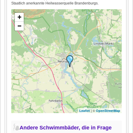
Staatlich anerkannte Heilwasserquelle Brandenburgs.
+
−
| ©
Leaflet
OpenStreetMap
Andere Schwimmbäder, die in Frage