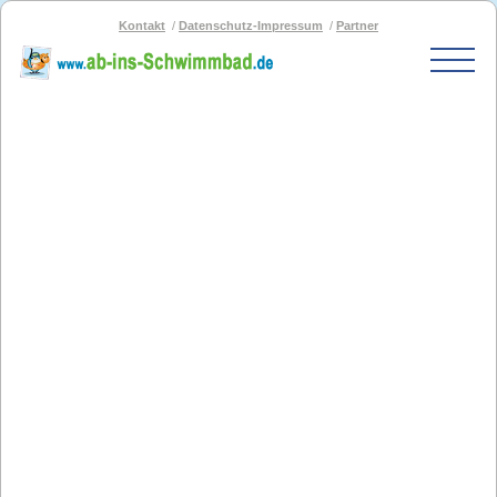
Kontakt
Datenschutz-Impressum
Partner
Start
Schwimmbad-Karte
Bäder nach PLZ
Bäder nach Stadt
SOS-Schwimmbad
Blog
Bad melden