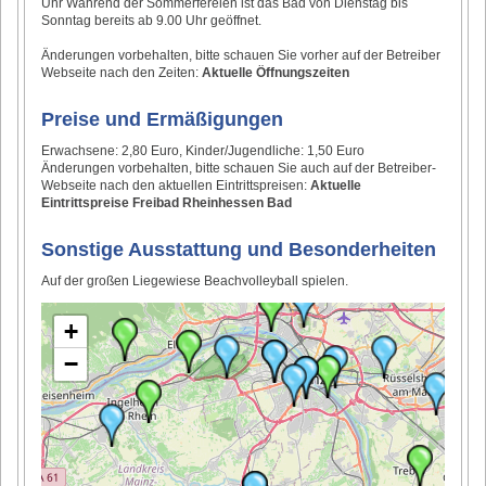
Uhr Während der Sommerfereien ist das Bad von Dienstag bis
Sonntag bereits ab 9.00 Uhr geöffnet.
Änderungen vorbehalten, bitte schauen Sie vorher auf der Betreiber
Webseite nach den Zeiten:
Aktuelle Öffnungszeiten
Preise und Ermäßigungen
Erwachsene: 2,80 Euro, Kinder/Jugendliche: 1,50 Euro
Änderungen vorbehalten, bitte schauen Sie auch auf der Betreiber-
Webseite nach den aktuellen Eintrittspreisen:
Aktuelle
Eintrittspreise Freibad Rheinhessen Bad
Sonstige Ausstattung und Besonderheiten
Auf der großen Liegewiese Beachvolleyball spielen.
+
−