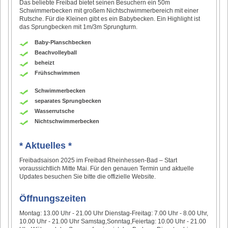
Das beliebte Freibad bietet seinen Besuchern ein 50m
Schwimmerbecken mit großem Nichtschwimmerbereich mit einer
Rutsche. Für die Kleinen gibt es ein Babybecken. Ein Highlight ist
das Sprungbecken mit 1m/3m Sprungturm.
Baby-Planschbecken
Beachvolleyball
beheizt
Frühschwimmen
Schwimmerbecken
separates Sprungbecken
Wasserrutsche
Nichtschwimmerbecken
* Aktuelles *
Freibadsaison 2025 im Freibad Rheinhessen-Bad – Start
voraussichtlich Mitte Mai. Für den genauen Termin und aktuelle
Updates besuchen Sie bitte die offizielle Website.
Öffnungszeiten
Montag: 13.00 Uhr - 21.00 Uhr Dienstag-Freitag: 7.00 Uhr - 8.00 Uhr,
10.00 Uhr - 21.00 Uhr Samstag,Sonntag,Feiertag: 10.00 Uhr - 21.00