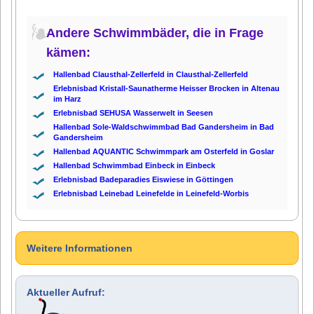
Andere Schwimmbäder, die in Frage
kämen:
Hallenbad Clausthal-Zellerfeld in Clausthal-Zellerfeld
Erlebnisbad Kristall-Saunatherme Heisser Brocken in Altenau
im Harz
Erlebnisbad SEHUSA Wasserwelt in Seesen
Hallenbad Sole-Waldschwimmbad Bad Gandersheim in Bad
Gandersheim
Hallenbad AQUANTIC Schwimmpark am Osterfeld in Goslar
Hallenbad Schwimmbad Einbeck in Einbeck
Erlebnisbad Badeparadies Eiswiese in Göttingen
Erlebnisbad Leinebad Leinefelde in Leinefeld-Worbis
Weitere Informationen
Aktueller Aufruf: