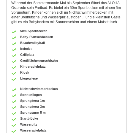
Während der Sommermonate Mai bis September öffnet das ALOHA
Osterode sein Freibad. Es bietet ein 50m Sportbecken mit einem 5m
Sprungturm. Kinder können sich im Nichtschwimmerbecken mit
einer Breitrutsche und Wasserpilz austoben. Für die kleinsten Gäste
gibt es ein Babybecken mit Sonnenschirm und einem Matschtisch.
50m Sportbecken
Baby-Planschbecken
Beachvolleyball
beheizt
Grillplatz
Großflächenrutschbahn
Kinderspielplatz
Kiosk
Liegewiese
Nichtschwimmerbecken
Sonnenliegen
Sprungbrett 1m
Sprungbrett 3m
Sprungturm 5 m
Startblöcke
Wasserpilz
Wasserspielplatz