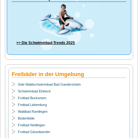
>> Die
Schwimmbad-Trends 2025
Freibäder in der Umgebung
Sole-Waldschwimmbad Bad Gandersheim
Schwimmbad Einbeck
Freibad Bockenem
Freibad Liebenburg
Waldbad Ramlingen
Bodenfelde
Freibad Nettlingen
Freibad Gieselwerder