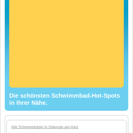
Die schönsten Schwimmbad-Hot-Spots
in Ihrer Nähe.
Alle Schwimmbäder in Osterode-am-Harz