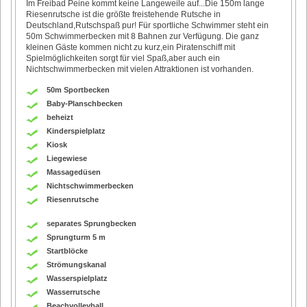
Im Freibad Peine kommt keine Langeweile auf...Die 150m lange
Riesenrutsche ist die größte freistehende Rutsche in
Deutschland,Rutschspaß pur! Für sportliche Schwimmer steht ein
50m Schwimmerbecken mit 8 Bahnen zur Verfügung. Die ganz
kleinen Gäste kommen nicht zu kurz,ein Piratenschiff mit
Spielmöglichkeiten sorgt für viel Spaß,aber auch ein
Nichtschwimmerbecken mit vielen Attraktionen ist vorhanden.
50m Sportbecken
Baby-Planschbecken
beheizt
Kinderspielplatz
Kiosk
Liegewiese
Massagedüsen
Nichtschwimmerbecken
Riesenrutsche
separates Sprungbecken
Sprungturm 5 m
Startblöcke
Strömungskanal
Wasserspielplatz
Wasserrutsche
Beachvolleyball