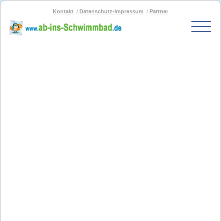
Kontakt
Datenschutz-Impressum
Partner
Start
Schwimmbad-Karte
Bäder nach PLZ
Bäder nach Stadt
SOS-Schwimmbad
Blog
Bad melden