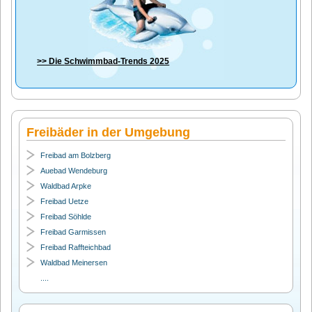
>> Die
Schwimmbad-Trends 2025
Freibäder in der Umgebung
Freibad am Bolzberg
Auebad Wendeburg
Waldbad Arpke
Freibad Uetze
Freibad Söhlde
Freibad Garmissen
Freibad Raffteichbad
Waldbad Meinersen
....