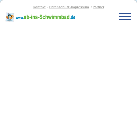
Kontakt
Datenschutz-Impressum
Partner
Start
Schwimmbad-Karte
Bäder nach PLZ
Bäder nach Stadt
SOS-Schwimmbad
Blog
Bad melden