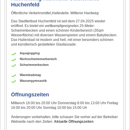
Huchenfeld
Öffentliche Verkehrsmittel,Haltestelle :Mittlerer Hardweg
Das Stadtteilbad Huchenfeld ist seit dem 27.04.2025 wieder
eröffnet. Es bietet ein wettkampfgeeignetes 25-Meter-
Schwimmbecken und einen schönen Kinderbereich (35qm
Wasserfläche) mit diversen Wasserspielen und einem Babybecken.
Das Hallenbad ist modern und hell, mit einer besonders schönen
und künstlerisch gestalteten Glasfassade.
Aquajogging
Nichtschwimmerbereich
Schwimmerbecken
Warmbadetag
Wassergymnastik
Öffnungszeiten
Mittwoch 16:00 bis 20:00 Uhr Donnerstag 8:00 bis 13:00 Uhr Freitag
16:00 bis 20:00 Uhr Sonntag 10:00 bis 15:00 Uh
Änderungen vorbehalten, bitte schauen Sie vorher auf der Betreiber
Webseite nach den Zeiten:
Aktuelle Öffnungszeiten