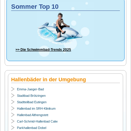
Sommer Top 10
>> Die
Schwimmbad-Trends 2025
Hallenbäder in der Umgebung
Emma-Jaeger-Bad
Stadtbad Brötzingen
Stadtteilbad Eutingen
Hallenbad im SRH-Klinikum
Hallenbad Althengstett
Carl-Schmid-Hallenbad Calw
Parkhallenbad Dobel