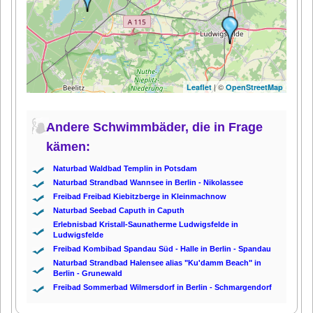
| ©
Leaflet
OpenStreetMap
Andere Schwimmbäder, die in Frage
kämen:
Naturbad Waldbad Templin in Potsdam
Naturbad Strandbad Wannsee in Berlin - Nikolassee
Freibad Freibad Kiebitzberge in Kleinmachnow
Naturbad Seebad Caputh in Caputh
Erlebnisbad Kristall-Saunatherme Ludwigsfelde in
Ludwigsfelde
Freibad Kombibad Spandau Süd - Halle in Berlin - Spandau
Naturbad Strandbad Halensee alias "Ku'damm Beach" in
Berlin - Grunewald
Freibad Sommerbad Wilmersdorf in Berlin - Schmargendorf