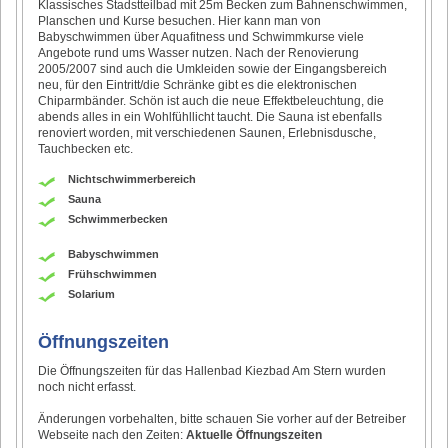
Klassisches Stadstteilbad mit 25m Becken zum Bahnenschwimmen,
Planschen und Kurse besuchen. Hier kann man von
Babyschwimmen über Aquafitness und Schwimmkurse viele
Angebote rund ums Wasser nutzen. Nach der Renovierung
2005/2007 sind auch die Umkleiden sowie der Eingangsbereich
neu, für den Eintritt/die Schränke gibt es die elektronischen
Chiparmbänder. Schön ist auch die neue Effektbeleuchtung, die
abends alles in ein Wohlfühllicht taucht. Die Sauna ist ebenfalls
renoviert worden, mit verschiedenen Saunen, Erlebnisdusche,
Tauchbecken etc.
Nichtschwimmerbereich
Sauna
Schwimmerbecken
Babyschwimmen
Frühschwimmen
Solarium
Öffnungszeiten
Die Öffnungszeiten für das Hallenbad Kiezbad Am Stern wurden
noch nicht erfasst.
Änderungen vorbehalten, bitte schauen Sie vorher auf der Betreiber
Webseite nach den Zeiten:
Aktuelle Öffnungszeiten