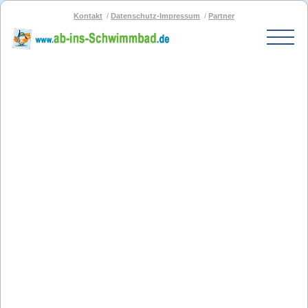
Kontakt
Datenschutz-Impressum
Partner
Start
Schwimmbad-Karte
Bäder nach PLZ
Bäder nach Stadt
SOS-Schwimmbad
Blog
Bad melden