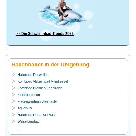
>> Die
Schwimmbad-Trends 2025
Hallenbäder in der Umgebung
Hallenbad Dudweiler
Kombibad Alsbachbad Altenkessel
Kombibad Brebach-Fechingen
Kleinblittersdorf
Freizeitzentrum Blieskastel
Aqualouis
Hallenbad Dora-Rau-Bad
Weiselbergbad
....