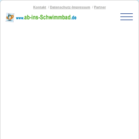
Kontakt
Datenschutz-Impressum
Partner
Start
Schwimmbad-Karte
Bäder nach PLZ
Bäder nach Stadt
SOS-Schwimmbad
Blog
Bad melden