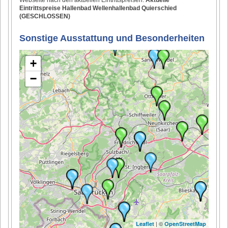
Eintrittspreise Hallenbad Wellenhallenbad Quierschied
(GESCHLOSSEN)
Sonstige Ausstattung und Besonderheiten
+
−
| ©
Leaflet
OpenStreetMap