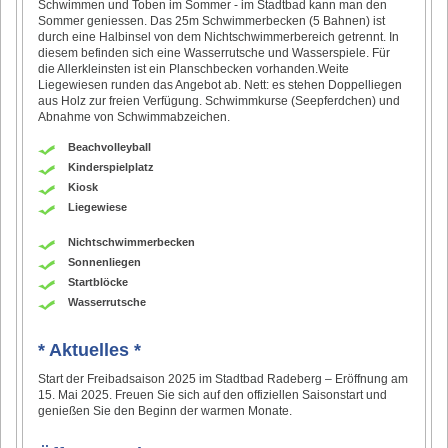
Schwimmen und Toben im Sommer - im Stadtbad kann man den
Sommer geniessen. Das 25m Schwimmerbecken (5 Bahnen) ist
durch eine Halbinsel von dem Nichtschwimmerbereich getrennt. In
diesem befinden sich eine Wasserrutsche und Wasserspiele. Für
die Allerkleinsten ist ein Planschbecken vorhanden.Weite
Liegewiesen runden das Angebot ab. Nett: es stehen Doppelliegen
aus Holz zur freien Verfügung. Schwimmkurse (Seepferdchen) und
Abnahme von Schwimmabzeichen.
Beachvolleyball
Kinderspielplatz
Kiosk
Liegewiese
Nichtschwimmerbecken
Sonnenliegen
Startblöcke
Wasserrutsche
* Aktuelles *
Start der Freibadsaison 2025 im Stadtbad Radeberg – Eröffnung am
15. Mai 2025. Freuen Sie sich auf den offiziellen Saisonstart und
genießen Sie den Beginn der warmen Monate.