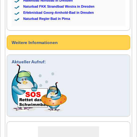
Hallenbad Nordbad in Dresden
Naturbad FKK Strandbad Wostra in Dresden
Erlebnisbad Georg-Arnhold-Bad in Dresden
Naturbad Regler Bad in Pirna
Weitere Informationen
Aktueller Aufruf: