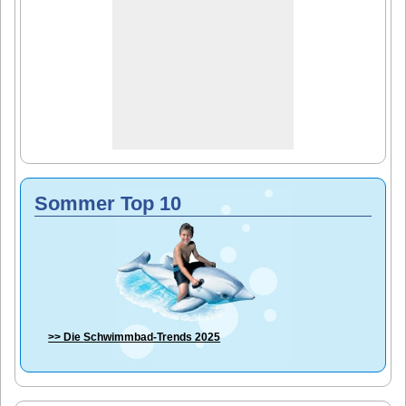
Sommer Top 10
>> Die
Schwimmbad-Trends 2025