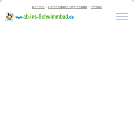
Kontakt
Datenschutz-Impressum
Partner
Start
Schwimmbad-Karte
Bäder nach PLZ
Bäder nach Stadt
SOS-Schwimmbad
Blog
Bad melden