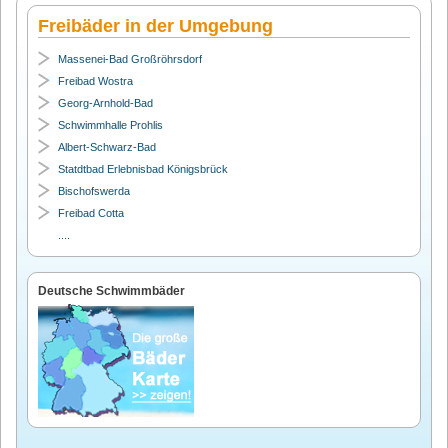
Freibäder in der Umgebung
Massenei-Bad Großröhrsdorf
Freibad Wostra
Georg-Arnhold-Bad
Schwimmhalle Prohlis
Albert-Schwarz-Bad
Statdtbad Erlebnisbad Königsbrück
Bischofswerda
Freibad Cotta
....
Deutsche Schwimmbäder