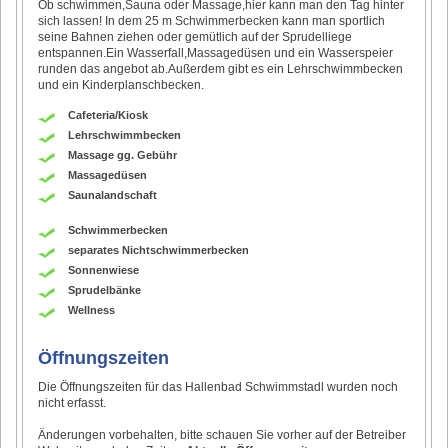
Ob schwimmen,Sauna oder Massage,hier kann man den Tag hinter
sich lassen! In dem 25 m Schwimmerbecken kann man sportlich
seine Bahnen ziehen oder gemütlich auf der Sprudelliege
entspannen.Ein Wasserfall,Massagedüsen und ein Wasserspeier
runden das angebot ab.Außerdem gibt es ein Lehrschwimmbecken
und ein Kinderplanschbecken.
Cafeteria/Kiosk
Lehrschwimmbecken
Massage gg. Gebühr
Massagedüsen
Saunalandschaft
Schwimmerbecken
separates Nichtschwimmerbecken
Sonnenwiese
Sprudelbänke
Wellness
Öffnungszeiten
Die Öffnungszeiten für das Hallenbad Schwimmstadl wurden noch
nicht erfasst.
Änderungen vorbehalten, bitte schauen Sie vorher auf der Betreiber