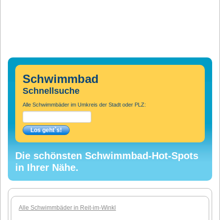
Schwimmbad
Schnellsuche
Alle Schwimmbäder im Umkreis der Stadt oder PLZ:
Die schönsten Schwimmbad-Hot-Spots
in Ihrer Nähe.
Alle Schwimmbäder in Reit-im-Winkl