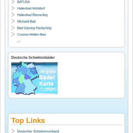
BATUSA
Hallenbad Mühldorf
Hallenbad Riemerling
Michaeli-Bad
Bad Giesing-Harlaching
Cosima-Wellen-Bad
....
Deutsche Schwimmbäder
Top Links
Deutscher Schwimmverband