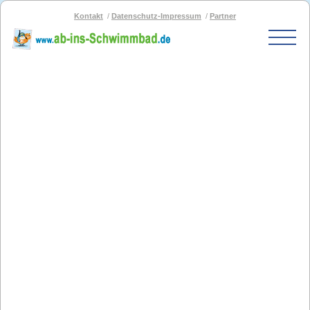
Kontakt
Datenschutz-Impressum
Partner
Start
Schwimmbad-Karte
Bäder nach PLZ
Bäder nach Stadt
SOS-Schwimmbad
Blog
Bad melden