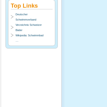
Top Links
Deutscher
Schwimmverband
Verzeichnis Schweizer
Bäder
Wikipedia: Schwimmbad
....