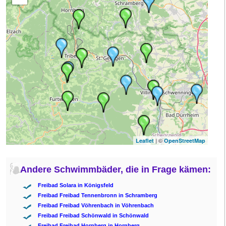
| ©
Leaflet
OpenStreetMap
Andere Schwimmbäder, die in Frage kämen:
Freibad Solara in Königsfeld
Freibad Freibad Tennenbronn in Schramberg
Freibad Freibad Vöhrenbach in Vöhrenbach
Freibad Freibad Schönwald in Schönwald
Freibad Freibad Hornberg in Hornberg