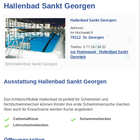
Hallenbad Sankt Georgen
Hallenbad Sankt Georgen:
Adresse:
Im Hochwald 6
78112 St. Georgen
Telefon: 0 77 24 / 54 32
zur Homepage Hallenbad Sankt
Georgen
Bild:Hallenbad Sankt Georgen
Ausstattung Hallenbad Sankt Georgen
Das lichtdurchflutete Hallenbad ist perfekt für Schwimmer und
Nichtschwimmer,heir können Kinder ihre erste Schwimmversuche machen.
Aber auch für Erwachsene werden Kurse angeboten.
Cafeteria/Kiosk
Schwimmerbecken
Lehrschwimmbecken
Öffnungszeiten