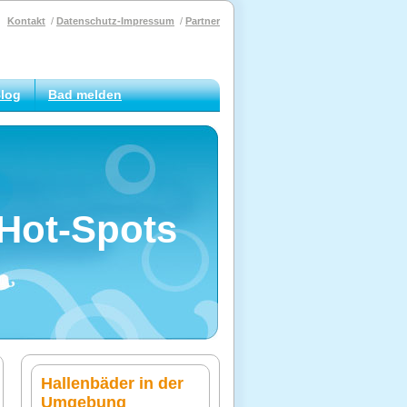
Kontakt
Datenschutz-Impressum
Partner
log
Bad melden
Hot-Spots
Hallenbäder in der
Umgebung