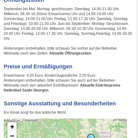
September bis Mai: Montag: geschlossen. Dienstag: 14.00-21.00 Uhr.
Mittwoch: 06.30-10.30(nur Erwachsene) Uhr und 14.00-19.00 Uhr.
Donnerstag: 14.00-21.00 Uhr. Freitag: 13.00-17.30 Uhr. Samstag, Sonntag
und Feiertags: 10.00-21.00 Uhr. Juni bis September: Montag: Geschlossen.
Dienstag: 14.00-20.00 Uhr. Mittwoch: 06.30-10.30 Uhr. Donnerstag: 14.00-
20.00 Uhr. Freitag: 13.00-17.30 Uhr. Samstag, Sonntag,Feiertag: 14.00-20.00
Uhr.
Änderungen vorbehalten, bitte schauen Sie vorher auf der Betreiber
Webseite nach den Zeiten:
Aktuelle Öffnungszeiten
Preise und Ermäßigungen
Erwachsene: 4,50 Euro, Kinder/Jugendliche: 2,50 Euro
Änderungen vorbehalten, bitte schauen Sie auch auf der Betreiber-
Webseite nach den aktuellen Eintrittspreisen:
Aktuelle Eintrittspreise
Hallenbad Sankt Georgen
Sonstige Ausstattung und Besonderheiten
Ein Kiosk sorgt für das leibliche Wohl.
+
−