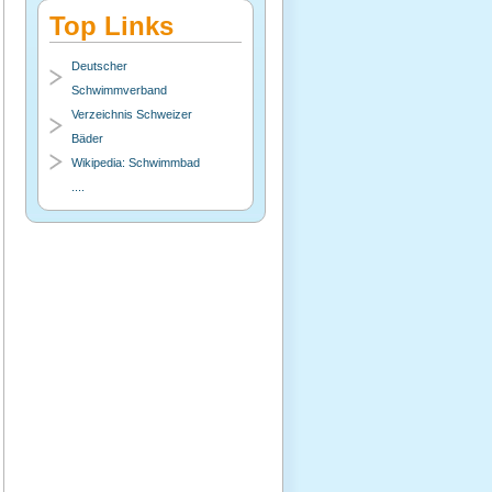
Top Links
Deutscher
Schwimmverband
Verzeichnis Schweizer
Bäder
Wikipedia: Schwimmbad
....