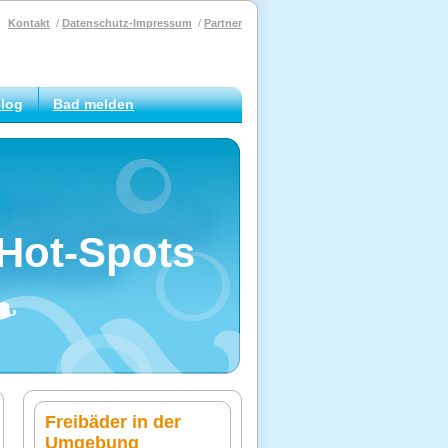
Kontakt
Datenschutz-Impressum
Partner
log
Bad melden
Hot-Spots
Freibäder in der
Umgebung