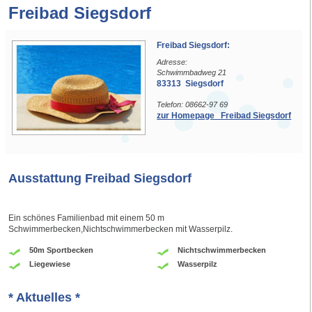
Freibad Siegsdorf
Freibad Siegsdorf:
Adresse:
Schwimmbadweg 21
83313 Siegsdorf
Telefon: 08662-97 69
zur Homepage Freibad Siegsdorf
Ausstattung Freibad Siegsdorf
Ein schönes Familienbad mit einem 50 m
Schwimmerbecken,Nichtschwimmerbecken mit Wasserpilz.
50m Sportbecken
Nichtschwimmerbecken
Liegewiese
Wasserpilz
* Aktuelles *