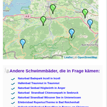
| ©
Leaflet
OpenStreetMap
Andere Schwimmbäder, die in Frage kämen:
Naturbad Badepark Inzell in Inzell
Hallenbad Traunreut in Traunreut
Naturbad Seebad Höglwörth in Anger
Naturbad Strandbad Chiemseepark in Seebruck
Naturbad Strandbad Wössner See in Unterwössen
Erlebnisbad RupertusTherme in Bad Reichenhall