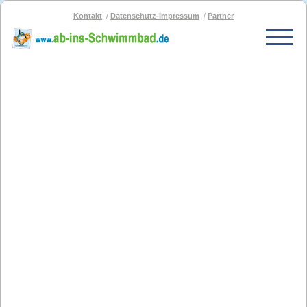
Kontakt
Datenschutz-Impressum
Partner
Start
Schwimmbad-Karte
Bäder nach PLZ
Bäder nach Stadt
SOS-Schwimmbad
Blog
Bad melden