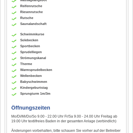
Reifenrutsche
Riesenrutsche
Rutsche
Saunalandschaft
Schwimmkurse
Solebecken
Sportbecken
Sprudelliegen
Strömungskanal
Therme
Warmsprudelbecken
Wellenbecken
Babyschwimmen
Kindergeburtstag
Sprungturm 1m/3m
Öffnungszeiten
Mo/Di/Mi/Do/So 9.00 - 22.00 Uhr Fr/Sa 9.00 - 24.00 Uhr Freitag ab
19.00 Uhr textilfreies Baden in der gesamten Anlage (verbindlich)
Änderungen vorbehalten, bitte schauen Sie vorher auf der Betreiber