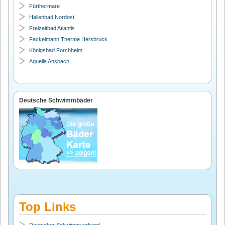
Fürthermare
Hallenbad Nordost
Freizeitbad Atlantis
Fackelmann Therme Hersbruck
Königsbad Forchheim
Aquella Ansbach
....
Deutsche Schwimmbäder
Top Links
Deutscher Schwimmverband