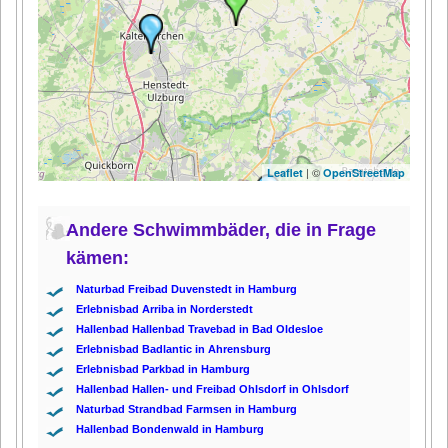
| ©
Leaflet
OpenStreetMap
Andere Schwimmbäder, die in Frage
kämen:
Naturbad Freibad Duvenstedt in Hamburg
Erlebnisbad Arriba in Norderstedt
Hallenbad Hallenbad Travebad in Bad Oldesloe
Erlebnisbad Badlantic in Ahrensburg
Erlebnisbad Parkbad in Hamburg
Hallenbad Hallen- und Freibad Ohlsdorf in Ohlsdorf
Naturbad Strandbad Farmsen in Hamburg
Hallenbad Bondenwald in Hamburg