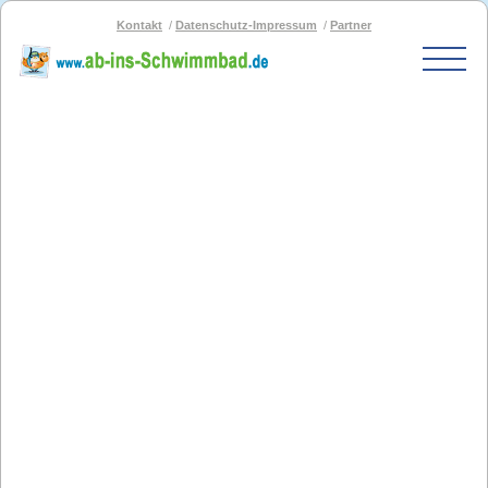
Kontakt
Datenschutz-Impressum
Partner
Start
Schwimmbad-Karte
Bäder nach PLZ
Bäder nach Stadt
SOS-Schwimmbad
Blog
Bad melden