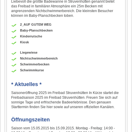
Liebevoll die größte Badewanne in Struvenhütten genannt bietet
das Freibad in familiärer Atmosphäre ein 25m Becken mit
angrenzenden Nichtschwimmerbereich. Die kleinsten Besucher
können im Baby-Planschbecken toben.
2_AUF GUTEM WEG
Baby-Planschbecken
Kinderrutsche
Kiosk
Liegewiese
Nichtschwimmerbereich
Schwimmerbecken
Schwimmkurse
* Aktuelles *
Saisoneröffnung 2025 im Freibad Struvenhütten In Kürze startet die
Freibadsaison 2025 im Freibad Struvenhütten. Freuen Sie sich auf
sonnige Tage und erfrischende Badeerlebnisse. Den genauen
Starttermin finden Sie hier sowie auf unseren offiziellen Kanälen.
Öffnungszeiten
Saison vom 15.05.2015 bis 15.09.2015. Montag - Freitag: 14:00 -