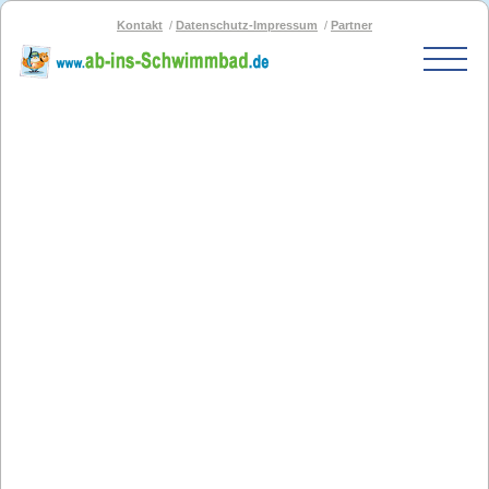
Kontakt
Datenschutz-Impressum
Partner
Start
Schwimmbad-Karte
Bäder nach PLZ
Bäder nach Stadt
SOS-Schwimmbad
Blog
Bad melden