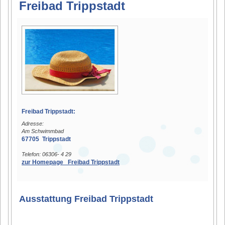
Freibad Trippstadt
Freibad Trippstadt:
Adresse:
Am Schwimmbad
67705 Trippstadt
Telefon: 06306- 4 29
zur Homepage Freibad Trippstadt
Ausstattung Freibad Trippstadt