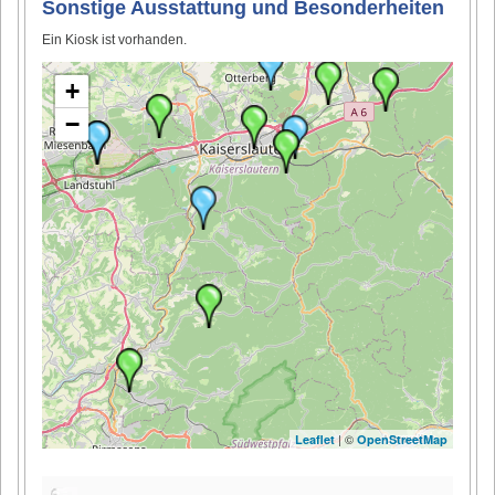
Sonstige Ausstattung und Besonderheiten
Ein Kiosk ist vorhanden.
+
−
| ©
Leaflet
OpenStreetMap