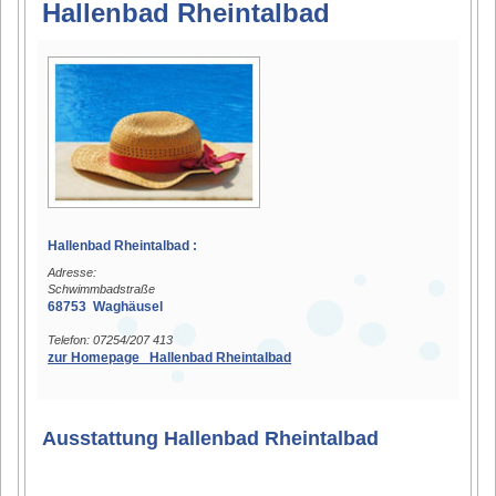
Hallenbad Rheintalbad
Hallenbad Rheintalbad :
Adresse:
Schwimmbadstraße
68753 Waghäusel
Telefon: 07254/207 413
zur Homepage Hallenbad Rheintalbad
Ausstattung Hallenbad Rheintalbad