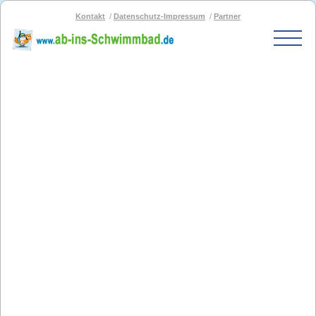
Kontakt
Datenschutz-Impressum
Partner
Start
Schwimmbad-Karte
Bäder nach PLZ
Bäder nach Stadt
SOS-Schwimmbad
Blog
Bad melden