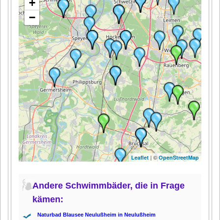
+
−
| ©
Leaflet
OpenStreetMap
Andere Schwimmbäder, die in Frage
kämen:
Naturbad Blausee Neulußheim in Neulußheim