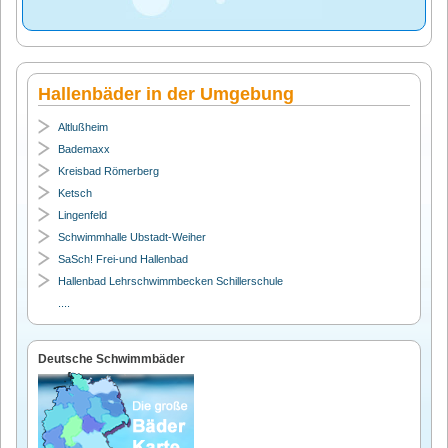
Hallenbäder in der Umgebung
Altlußheim
Bademaxx
Kreisbad Römerberg
Ketsch
Lingenfeld
Schwimmhalle Ubstadt-Weiher
SaSch! Frei-und Hallenbad
Hallenbad Lehrschwimmbecken Schillerschule
....
Deutsche Schwimmbäder