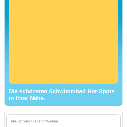
Die schönsten Schwimmbad-Hot-Spots
in Ihrer Nähe.
Alle Schwimmbäder in Weimar