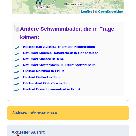
| ©
Leaflet
OpenStreetMap
Andere Schwimmbäder, die in Frage
kämen:
Erlebnisbad Avenida-Therme in Hohenfelden
Naturbad Stausee Hohenfelden in Hohenfelden
Naturbad Südbad in Jena
Naturbad Stotternheim in Erfurt Stotternheim
Freibad Nordbad in Erfurt
Freibad Ostbad in Jena
Erlebnisbad GalaxSea in Jena
Freibad Dreienbrunnenbad in Erfurt
Weitere Informationen
Aktueller Aufruf: