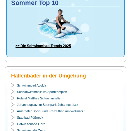
Sommer Top 10
>> Die
Schwimmbad-Trends 2025
Hallenbäder in der Umgebung
Schwimmbad Apolda
Südschwimmhalle im Sportkomplex
Roland Matthes Schwimmhalle
Johannesplatz im Sportpark Johannesplatz
Arnstädter Sport- und Freizeitbad am Wollmarkt
Stadtbad Pößneck
Hofwiesenbad Gera
Schwimmhalle Zeitz