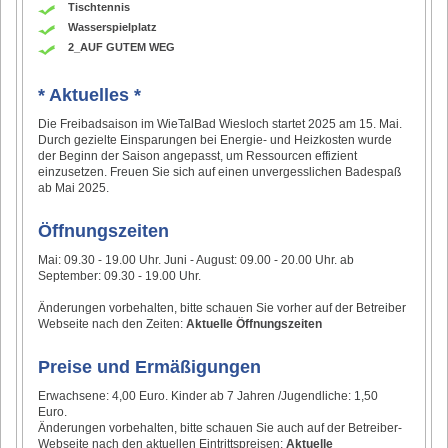
Tischtennis
Wasserspielplatz
2_AUF GUTEM WEG
* Aktuelles *
Die Freibadsaison im WieTalBad Wiesloch startet 2025 am 15. Mai.
Durch gezielte Einsparungen bei Energie- und Heizkosten wurde
der Beginn der Saison angepasst, um Ressourcen effizient
einzusetzen. Freuen Sie sich auf einen unvergesslichen Badespaß
ab Mai 2025.
Öffnungszeiten
Mai: 09.30 - 19.00 Uhr. Juni - August: 09.00 - 20.00 Uhr. ab
September: 09.30 - 19.00 Uhr.
Änderungen vorbehalten, bitte schauen Sie vorher auf der Betreiber
Webseite nach den Zeiten:
Aktuelle Öffnungszeiten
Preise und Ermäßigungen
Erwachsene: 4,00 Euro. Kinder ab 7 Jahren /Jugendliche: 1,50
Euro.
Änderungen vorbehalten, bitte schauen Sie auch auf der Betreiber-
Webseite nach den aktuellen Eintrittspreisen:
Aktuelle