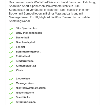
Das neu renovierte WieTalBad Wiesloch bietet Besuchern Erholung,
Spaß und Sport. Sportlichen schwimmern steht ein 50m
Sportbecken zu Verfügung, entspannen kann man sich in einem
Becken mit Sprudelliegen, mit einer Massagebank und mit
Massagedüsen. Ein HIghlight ist die 80m Riesenrutsche und der
Strömungskanal.
50m Sportbecken
Baby-Planschbecken
Basketball
Beachvolleyball
beheizt
Behindertengerecht
Fußballfeld
Kinderrutsche
Kinderspielplatz
Kiosk
Liegewiese
Massagedüsen
Nichtschwimmerbecken
Riesenrutsche
Startblöcke
Strömungskanal