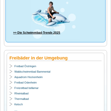
>> Die
Schwimmbad-Trends 2025
Freibäder in der Umgebung
Freibad Östringen
Waldschwimmbad Bammental
Aquadrom Hockenheim
Freibad Odenheim
Freizeitbad bellamar
Rheintalbad
Thermalbad
Ketsch
....