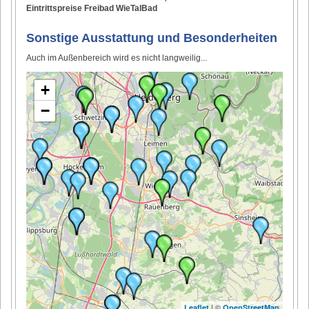
Eintrittspreise Freibad WieTalBad
Sonstige Ausstattung und Besonderheiten
Auch im Außenbereich wird es nicht langweilig...
+
−
| ©
Leaflet
OpenStreetMap