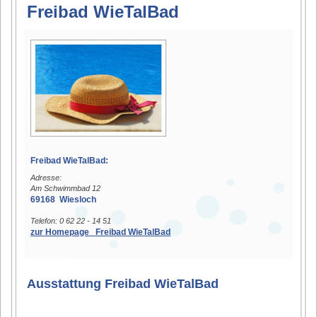
Freibad WieTalBad
Freibad WieTalBad:
Adresse:
Am Schwimmbad 12
69168 Wiesloch
Telefon: 0 62 22 - 14 51
zur Homepage Freibad WieTalBad
Ausstattung Freibad WieTalBad