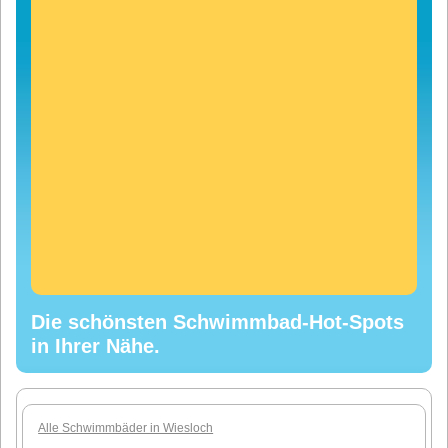
Die schönsten Schwimmbad-Hot-Spots
in Ihrer Nähe.
Alle Schwimmbäder in Wiesloch