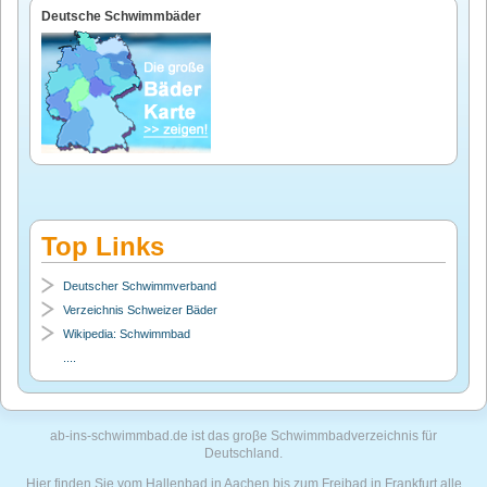
Deutsche Schwimmbäder
Top Links
Deutscher Schwimmverband
Verzeichnis Schweizer Bäder
Wikipedia: Schwimmbad
....
ab-ins-schwimmbad.de ist das groβe Schwimmbadverzeichnis für
Deutschland.
Hier finden Sie vom Hallenbad in Aachen bis zum Freibad in Frankfurt alle