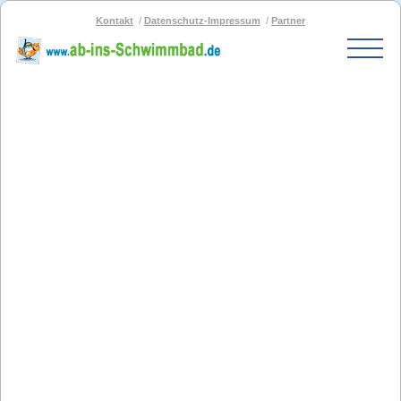
Kontakt
Datenschutz-Impressum
Partner
Start
Schwimmbad-Karte
Bäder nach PLZ
Bäder nach Stadt
SOS-Schwimmbad
Blog
Bad melden