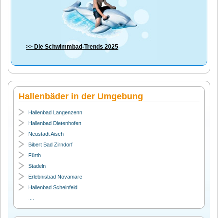
>> Die
Schwimmbad-Trends 2025
Hallenbäder in der Umgebung
Hallenbad Langenzenn
Hallenbad Dietenhofen
Neustadt Aisch
Bibert Bad Zirndorf
Fürth
Stadeln
Erlebnisbad Novamare
Hallenbad Scheinfeld
....