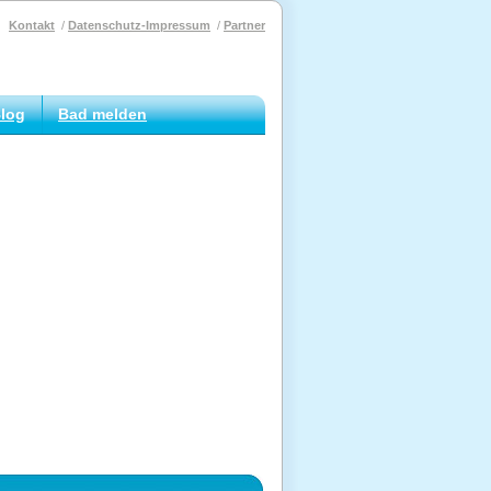
Kontakt
Datenschutz-Impressum
Partner
log
Bad melden