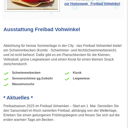
zur Homepage Freibad Vohwinkel
Ausstattung Freibad Vohwinkel
Abkühlung für heisse Sommertage in der City - das Freibad Vohwinkel bietet
ein Schwimmbecken (Kombi - Schwimmer- und Nichtschwimmerbereich)
und ist nicht beheizt. Dafür gibt es ein Planschbecken für die Kleinen,
Volleyball, grüne Liegewiesen und einen Kiosk für einen kleinen Snack
zwischendurch.
Schwimmerbecken
Kiosk
Sonnenschirme gg.Gebühr
Liegewiese
Wasserrutsche
* Aktuelles *
Freibadsaison 2025 im Freibad Vohwinkel – Start am 1. Mai. Genießen Sie
den Saisonstart im frisch sanierten Freibad, abhängig von der Wetterlage.
Erleben Sie einen gelungenen Frühlingsbeginn und freuen Sie sich auf die
ersten warmen Tage am Becken.