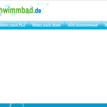
Bäder nach PLZ
Bäder nach Stadt
SOS-Schwimmbad
B