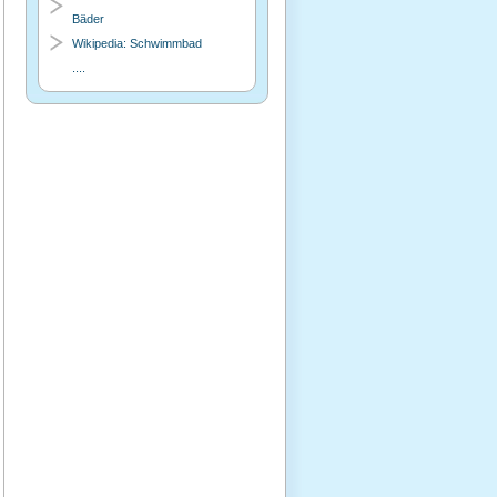
Bäder
Wikipedia: Schwimmbad
....