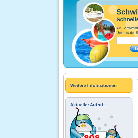
Schw
Schnell
Alle Schwimm
Umkreis der S
Weitere Informationen
Aktueller Aufruf: