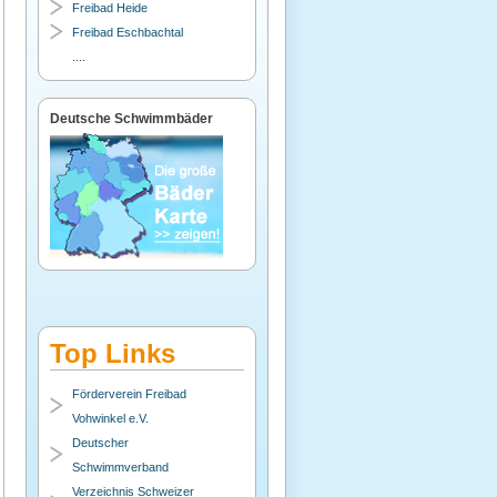
Freibad Heide
Freibad Eschbachtal
....
Deutsche Schwimmbäder
Top Links
Förderverein Freibad
Vohwinkel e.V.
Deutscher
Schwimmverband
Verzeichnis Schweizer