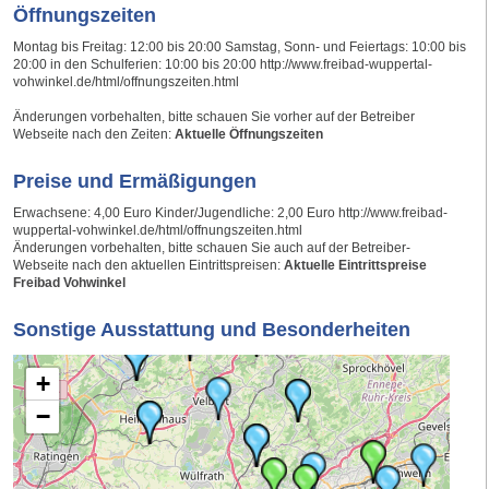
Öffnungszeiten
Montag bis Freitag: 12:00 bis 20:00 Samstag, Sonn- und Feiertags: 10:00 bis
20:00 in den Schulferien: 10:00 bis 20:00 http://www.freibad-wuppertal-
vohwinkel.de/html/offnungszeiten.html
Änderungen vorbehalten, bitte schauen Sie vorher auf der Betreiber
Webseite nach den Zeiten:
Aktuelle Öffnungszeiten
Preise und Ermäßigungen
Erwachsene: 4,00 Euro Kinder/Jugendliche: 2,00 Euro http://www.freibad-
wuppertal-vohwinkel.de/html/offnungszeiten.html
Änderungen vorbehalten, bitte schauen Sie auch auf der Betreiber-
Webseite nach den aktuellen Eintrittspreisen:
Aktuelle Eintrittspreise
Freibad Vohwinkel
Sonstige Ausstattung und Besonderheiten
+
−