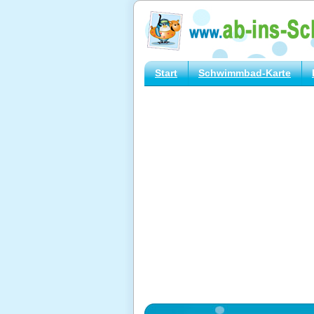
Start
Schwimmbad-Karte