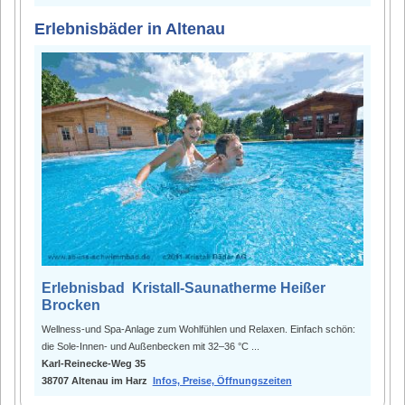
Erlebnisbäder in Altenau
Erlebnisbad Kristall-Saunatherme Heißer
Brocken
Wellness-und Spa-Anlage zum Wohlfühlen und Relaxen. Einfach schön:
die Sole-Innen- und Außenbecken mit 32–36 °C ...
Karl-Reinecke-Weg 35
38707 Altenau im Harz
Infos, Preise, Öffnungszeiten